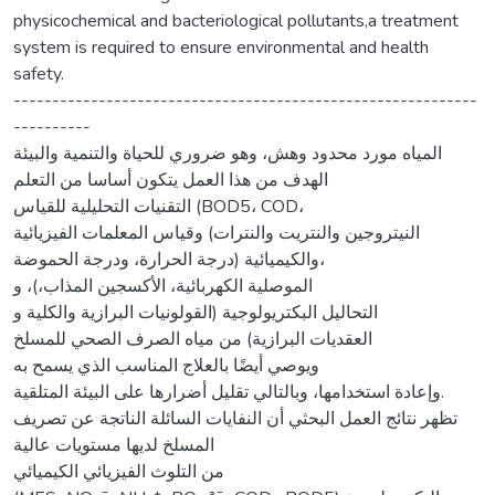
physicochemical and bacteriological pollutants,a treatment
system is required to ensure environmental and health
safety.
------------------------------------------------------------
----------
المياه مورد محدود وهش، وهو ضروري للحياة والتنمية والبيئة
الهدف من هذا العمل يتكون أساسا من التعلم
التقنيات التحليلية للقياس (BOD5، COD،
النيتروجين والنتريت والنترات) وقياس المعلمات الفيزيائية
والكيميائية (درجة الحرارة، ودرجة الحموضة،
الموصلية الكهربائية، الأكسجين المذاب،)، و
التحاليل البكتريولوجية (القولونيات البرازية والكلية و
العقديات البرازية) من مياه الصرف الصحي للمسلخ
ويوصي أيضًا بالعلاج المناسب الذي يسمح به
وإعادة استخدامها، وبالتالي تقليل أضرارها على البيئة المتلقية.
تظهر نتائج العمل البحثي أن النفايات السائلة الناتجة عن تصريف
المسلخ لديها مستويات عالية
من التلوث الفيزيائي الكيميائي