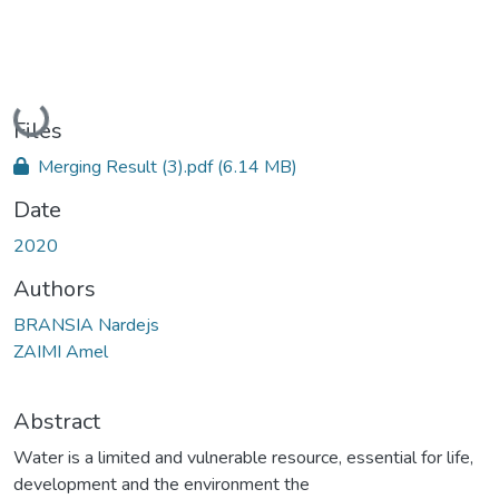
Loading...
Files
Merging Result (3).pdf
(6.14 MB)
Date
2020
Authors
BRANSIA Nardejs
ZAIMI Amel
Abstract
Water is a limited and vulnerable resource, essential for life,
development and the environment the