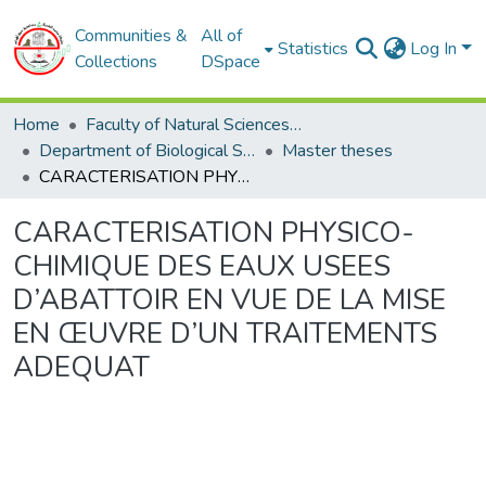
Communities &
All of
Statistics
Log In
Collections
DSpace
Home
Faculty of Natural Sciences and Life
Department of Biological Sciences
Master theses
CARACTERISATION PHYSICO-CHIMIQUE DES EAUX USEES D’ABATTOIR EN VUE DE LA MISE EN ŒUVRE D’UN TRAITEMENTS ADEQUAT
CARACTERISATION PHYSICO-
CHIMIQUE DES EAUX USEES
D’ABATTOIR EN VUE DE LA MISE
EN ŒUVRE D’UN TRAITEMENTS
ADEQUAT