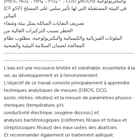
(MES، NO₃ˉ، NH₄⁺، PO₄ ³ˉ، COD وBOD5) والبكتريولوجية
(CF وSF) في البيئة المستقبلة التي لها تأثير سلبي على المسلخ
المائي
تصريف النفايات السائلة يمثل بيئة وشفاء
الخطر بسبب التركيزات العالية من
الملوثات الفيزيائية والكيميائية والبكتريولوجية، مطلوب نظام
المعالجة لضمان السلامة البيئية والصحية.
------------------------------------------------------------
----------------------------
L'eau est une ressource limitée et vulnérable, essentielle à la
vie, au développement et à l'environnement.
L'objectif de ce travail consiste principalement à apprendre
techniques analytiques de mesure (DBO5, DCO,
azote, nitrites, nitrates) et la mesure de paramètres physico-
chimiques (température, pH,
conductivité électrique, oxygène dissous,) et
analyses bactériologiques (coliformes fécaux et totaux et
streptocoques fécaux) des eaux usées des abattoirs
Et recommander également un traitement adéquat