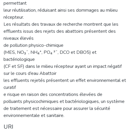
permettant
leur réutilisation, réduisant ainsi ses dommages au milieu
récepteur.
Les résultats des travaux de recherche montrent que les
effluents issus des rejets des abattoirs présentent des
niveaux élevés
de pollution physico-chimique
(MES, NO₃ˉ, NH₄⁺, PO₄ ³ˉ, DCO et DBO5) et
bactériologique
(CF et SF) dans le milieu récepteur ayant un impact négatif
sur le cours d’eau Abattoir
les effluents rejetés présentent un effet environnemental et
curatif
e risque en raison des concentrations élevées de
polluants physicochimiques et bactériologiques, un système
de traitement est nécessaire pour assurer la sécurité
environnementale et sanitaire.
URI