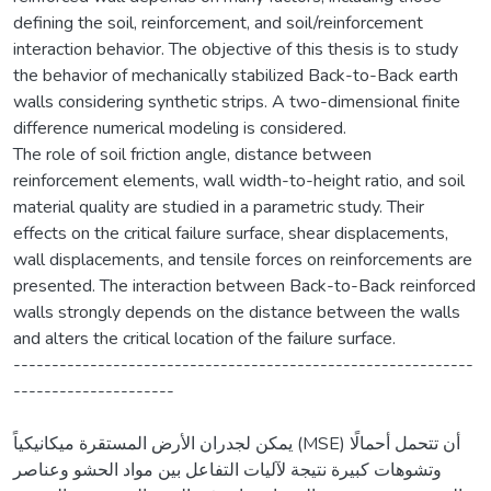
defining the soil, reinforcement, and soil/reinforcement
interaction behavior. The objective of this thesis is to study
the behavior of mechanically stabilized Back-to-Back earth
walls considering synthetic strips. A two-dimensional finite
difference numerical modeling is considered.
The role of soil friction angle, distance between
reinforcement elements, wall width-to-height ratio, and soil
material quality are studied in a parametric study. Their
effects on the critical failure surface, shear displacements,
wall displacements, and tensile forces on reinforcements are
presented. The interaction between Back-to-Back reinforced
walls strongly depends on the distance between the walls
and alters the critical location of the failure surface.
------------------------------------------------------------
---------------------
يمكن لجدران الأرض المستقرة ميكانيكياً (MSE) أن تتحمل أحمالًا
وتشوهات كبيرة نتيجة لآليات التفاعل بين مواد الحشو وعناصر