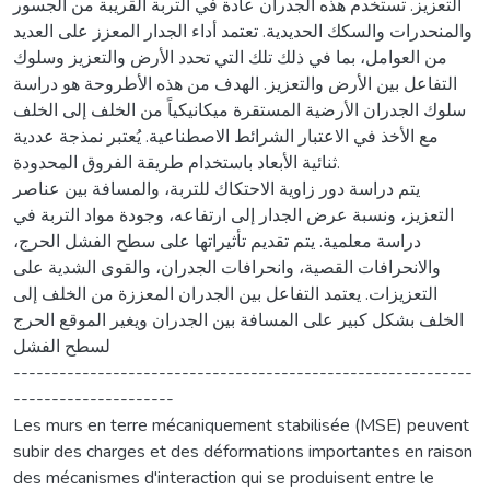
التعزيز. تستخدم هذه الجدران عادة في التربة القريبة من الجسور
والمنحدرات والسكك الحديدية. تعتمد أداء الجدار المعزز على العديد
من العوامل، بما في ذلك تلك التي تحدد الأرض والتعزيز وسلوك
التفاعل بين الأرض والتعزيز. الهدف من هذه الأطروحة هو دراسة
سلوك الجدران الأرضية المستقرة ميكانيكياً من الخلف إلى الخلف
مع الأخذ في الاعتبار الشرائط الاصطناعية. يُعتبر نمذجة عددية
ثنائية الأبعاد باستخدام طريقة الفروق المحدودة.
يتم دراسة دور زاوية الاحتكاك للتربة، والمسافة بين عناصر
التعزيز، ونسبة عرض الجدار إلى ارتفاعه، وجودة مواد التربة في
دراسة معلمية. يتم تقديم تأثيراتها على سطح الفشل الحرج،
والانحرافات القصية، وانحرافات الجدران، والقوى الشدية على
التعزيزات. يعتمد التفاعل بين الجدران المعززة من الخلف إلى
الخلف بشكل كبير على المسافة بين الجدران ويغير الموقع الحرج
لسطح الفشل
------------------------------------------------------------
---------------------
Les murs en terre mécaniquement stabilisée (MSE) peuvent
subir des charges et des déformations importantes en raison
des mécanismes d'interaction qui se produisent entre le