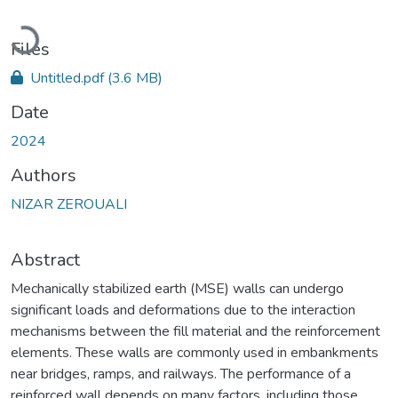
Loading...
Files
Untitled.pdf
(3.6 MB)
Date
2024
Authors
NIZAR ZEROUALI
Abstract
Mechanically stabilized earth (MSE) walls can undergo
significant loads and deformations due to the interaction
mechanisms between the fill material and the reinforcement
elements. These walls are commonly used in embankments
near bridges, ramps, and railways. The performance of a
reinforced wall depends on many factors, including those