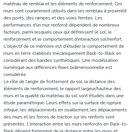
matériau de remblai et les éléments de renforcement. Ces
murs sont couramment utilisés dans les remblais à proximité
des ponts, des rampes et des voies ferrées. Les
performances d'un mur renforcé dépendent de nombreux
facteurs, parmi lesquels ceux qui définissent le sol, le
renforcement et le comportement d'interaction sol/renfort.
L'objectif de ce mémoire est d'étudier le comportement de
murs en terre stabilisés mécaniquement Back-to-Back en
considérant des bandes synthétiques. Une modélisation
numérique aux différences finies bidimensionnelle est
considérée.
Le rôle de l’angle de frottement du sol, la distance des
éléments de renforcement, le rapport largeur/hauteur des
murs et la qualité du matériau du sol sont étudiés dans une
étude paramétrique. Leurs effets sur la surface de rupture
critique, les déplacements en cisaillement, les déplacements
des murs et les forces de traction sur les renforts sont
présentés. L'interaction entre les murs renforcés en Back-to-
Back dépend fortement de la distance entre les murs et