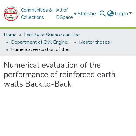
Communities &
All of
Statistics
Log In
Collections
DSpace
Home
Faculty of Science and Technology
Department of Civil Engineering
Master theses
Numerical evaluation of the performance of reinforced earth walls Back.to-Back
Numerical evaluation of the
performance of reinforced earth
walls Back.to-Back