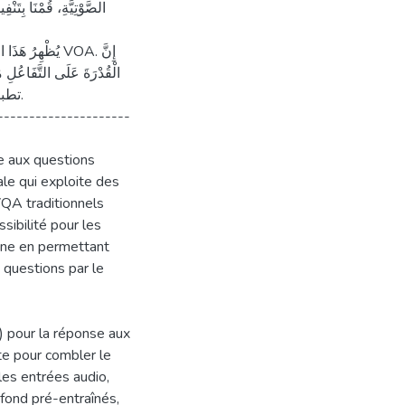
الصَّوْتِيَّةِ، قُمْنَا بِ
يُظْهِ VOA. إِنَّ
الْقُدْرَةَ عَلَى التَّفَاعُلِ 
تطبي.
---------------------
e aux questions
le qui exploite des
VQA traditionnels
sibilité pour les
cune en permettant
 questions par le
) pour la réponse aux
te pour combler le
 les entrées audio,
ond pré-entraînés,