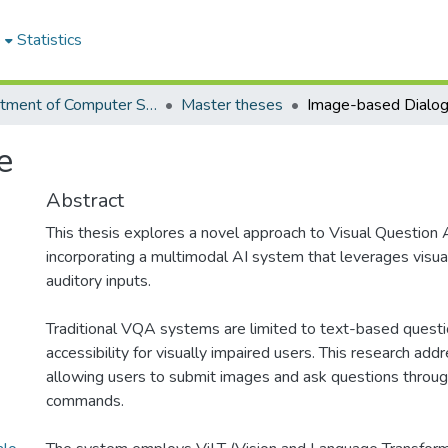
e
Statistics
Department of Computer Science
Master theses
Image-based Dialo
e
Abstract
This thesis explores a novel approach to Visual Questio
incorporating a multimodal AI system that leverages visual
auditory inputs.
Traditional VQA systems are limited to text-based questi
accessibility for visually impaired users. This research add
allowing users to submit images and ask questions through
commands.