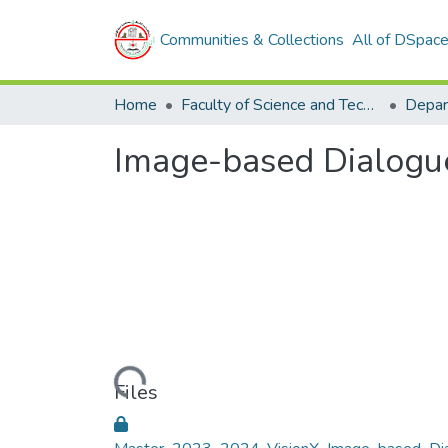
Communities & Collections
All of DSpac
Home
Faculty of Science and Technology
Image-based Dialogu
Loading...
Files