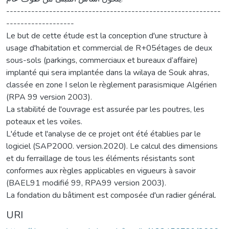
------------------------------------------------------------
-------------------
Le but de cette étude est la conception d'une structure à
usage d'habitation et commercial de R+05étages de deux
sous-sols (parkings, commerciaux et bureaux d’affaire)
implanté qui sera implantée dans la wilaya de Souk ahras,
classée en zone I selon le règlement parasismique Algérien
(RPA 99 version 2003).
La stabilité de l'ouvrage est assurée par les poutres, les
poteaux et les voiles.
L'étude et l'analyse de ce projet ont été établies par le
logiciel (SAP2000. version.2020). Le calcul des dimensions
et du ferraillage de tous les éléments résistants sont
conformes aux règles applicables en vigueurs à savoir
(BAEL91 modifié 99, RPA99 version 2003).
La fondation du bâtiment est composée d'un radier général.
URI