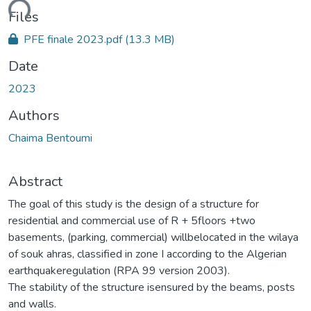
ding...
Files
PFE finale 2023.pdf
(13.3 MB)
Date
2023
Authors
Chaima Bentoumi
Abstract
The goal of this study is the design of a structure for
residential and commercial use of R + 5floors +two
basements, (parking, commercial) willbelocated in the wilaya
of souk ahras, classified in zone I according to the Algerian
earthquakeregulation (RPA 99 version 2003).
The stability of the structure isensured by the beams, posts
and walls.