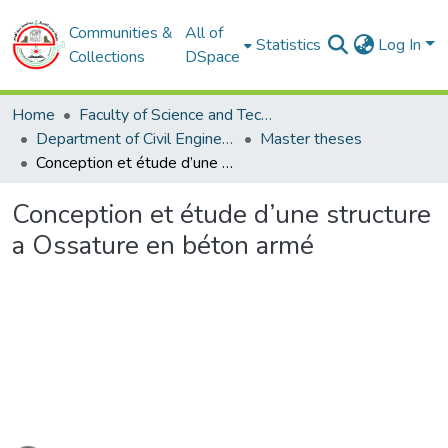
Communities &
All of
Statistics
Log In
Collections
DSpace
Home
Faculty of Science and Technology
Department of Civil Engineering
Master theses
Conception et étude d’une structure a Ossature en béton armé
Conception et étude d’une structure
a Ossature en béton armé