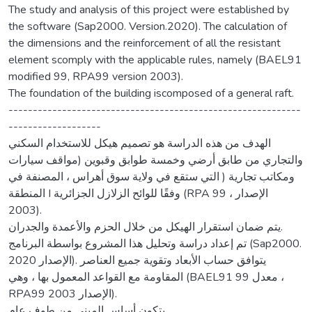
The study and analysis of this project were established by
the software (Sap2000. Version.2020). The calculation of
the dimensions and the reinforcement of all the resistant
element scomply with the applicable rules, namely (BAEL91
modified 99, RPA99 version 2003).
The foundation of the building iscomposed of a general raft.
------------------------------------------------------------
-------------------
الهدف من هذه الدراسة هو تصميم هيكل للاستخدام السكني
والتجاري من طابق أرضي وخمسة طوابق وقبوين (مواقف سيارات
ومكاتب تجارية ( التي ستقع في ولاية سوق أهراس ، المصنفة في
المنطقة I وفقًا للوائح الزلازل الجزائرية (RPA 99 ، الإصدار
2003).
يتم ضمان استقرار الهيكل من خلال الحزم والأعمدة والجدران.
تم إعداد دراسة وتحليل هذا المشروع بواسطة البرنامج (Sap2000.
الإصدار 2020). يتوافق حساب الأبعاد وتقوية جميع العناصر
المقاومة مع القواعد المعمول بها ، وهي (BAEL91 معدل 99 ،
RPA99 الإصدار 2003).
يتكون أساس المبنى من طوف عام.