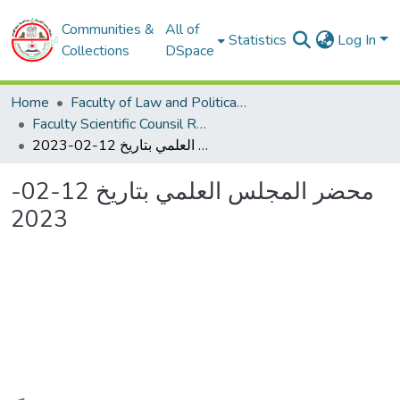
Communities &
All of
Statistics
Log In
Collections
DSpace
Home
Faculty of Law and Political Sciences
Faculty Scientific Counsil Reports - محاضر المجلس العلمي للكلية
محضر المجلس العلمي بتاريخ 12-02-2023
محضر المجلس العلمي بتاريخ 12-02-
2023