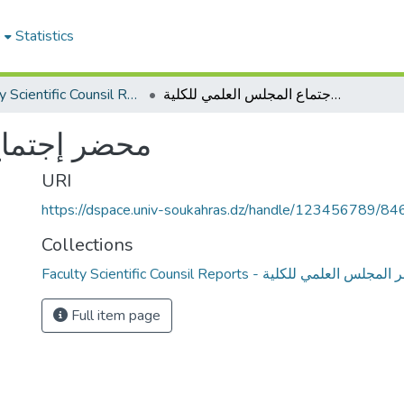
e
Statistics
محضر إجتماع المجلس العلمي للكلية
Faculty Scientific Counsil Reports - محاضر المجلس العلمي للكلية
محضر إجتماع
URI
https://dspace.univ-soukahras.dz/handle/123456789/84
Collections
Faculty Scientific Counsil Reports - العلمي للكلية
Full item page