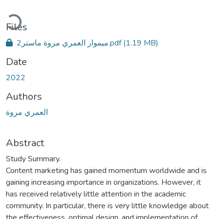
Loading...
Files
ميموار العمري مروة ماستر2.pdf
(1.19 MB)
Date
2022
Authors
العمري مروة
Abstract
Study Summary.
Content marketing has gained momentum worldwide and is
gaining increasing importance in organizations. However, it
has received relatively little attention in the academic
community. In particular, there is very little knowledge about
the effectiveness, optimal design, and implementation of