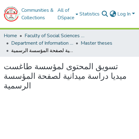
Communities &
All of
Statistics
Log In
Collections
DSpace
Home
Faculty of Social Sciences and Humanities
Department of Information and Communication Sciences
Master theses
تسويق المحتوى لمؤسسة طاغست ميديا دراسة ميدانية لصفحة المؤسسة الرسمية
تسويق المحتوى لمؤسسة طاغست
ميديا دراسة ميدانية لصفحة المؤسسة
الرسمية