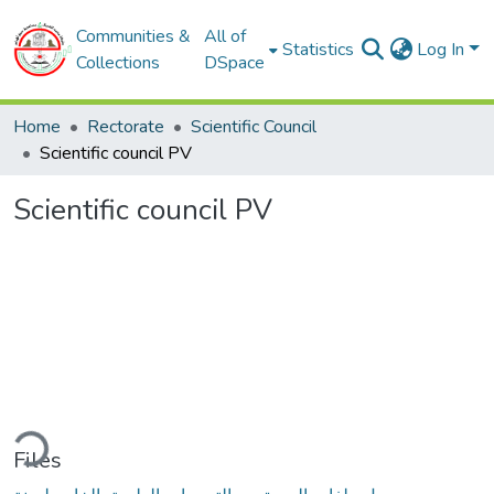
Communities &
All of
Statistics
Log In
Collections
DSpace
Home
Rectorate
Scientific Council
Scientific council PV
Scientific council PV
ding...
Files