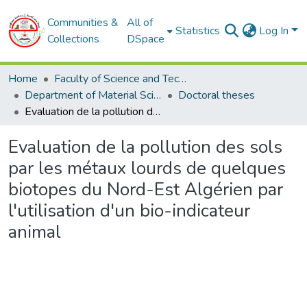
Communities &
All of
Statistics
Log In
Collections
DSpace
Home
Faculty of Science and Technology
Department of Material Sciences
Doctoral theses
Evaluation de la pollution des sols par les métaux lourds de quelques biotopes du Nord-Est Algérien par l'utilisation d'un bio-indicateur animal
Evaluation de la pollution des sols
par les métaux lourds de quelques
biotopes du Nord-Est Algérien par
l'utilisation d'un bio-indicateur
animal