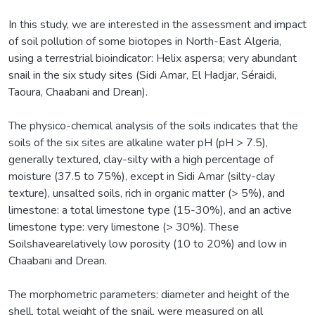
In this study, we are interested in the assessment and impact
of soil pollution of some biotopes in North-East Algeria,
using a terrestrial bioindicator: Helix aspersa; very abundant
snail in the six study sites (Sidi Amar, El Hadjar, Séraidi,
Taoura, Chaabani and Drean).
The physico-chemical analysis of the soils indicates that the
soils of the six sites are alkaline water pH (pH > 7.5),
generally textured, clay-silty with a high percentage of
moisture (37.5 to 75%), except in Sidi Amar (silty-clay
texture), unsalted soils, rich in organic matter (> 5%), and
limestone: a total limestone type (15-30%), and an active
limestone type: very limestone (> 30%). These
Soilshavearelatively low porosity (10 to 20%) and low in
Chaabani and Drean.
The morphometric parameters: diameter and height of the
shell, total weight of the snail, were measured on all