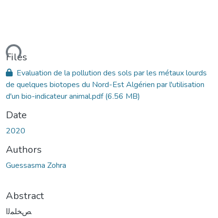
Loading...
Files
Evaluation de la pollution des sols par les métaux lourds
de quelques biotopes du Nord-Est Algérien par l'utilisation
d'un bio-indicateur animal.pdf
(6.56 MB)
Date
2020
Authors
Guessasma Zohra
Abstract
ﺺﺨﻠﻤﻟﺍ