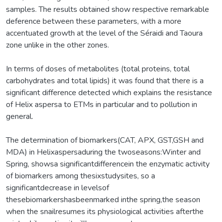
samples. The results obtained show respective remarkable
deference between these parameters, with a more
accentuated growth at the level of the Séraidi and Taoura
zone unlike in the other zones.
In terms of doses of metabolites (total proteins, total
carbohydrates and total lipids) it was found that there is a
significant difference detected which explains the resistance
of Helix aspersa to ETMs in particular and to pollution in
general.
The determination of biomarkers(CAT, APX, GST,GSH and
MDA) in Helixaspersaduring the twoseasons:Winter and
Spring, showsa significantdifferencein the enzymatic activity
of biomarkers among thesixstudysites, so a
significantdecrease in levelsof
thesebiomarkershasbeenmarked inthe spring,the season
when the snailresumes its physiological activities afterthe