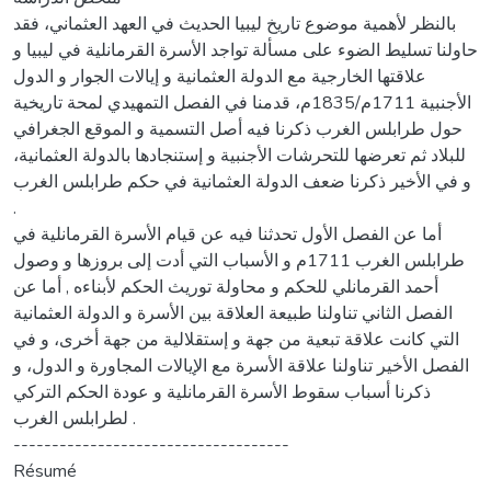
بالنظر لأهمية موضوع تاريخ ليبيا الحديث في العهد العثماني، فقد
حاولنا تسليط الضوء على مسألة تواجد الأسرة القرمانلية في ليبيا و
علاقتها الخارجية مع الدولة العثمانية و إيالات الجوار و الدول
الأجنبية 1711م/1835م، قدمنا في الفصل التمهيدي لمحة تاريخية
حول طرابلس الغرب ذكرنا فيه أصل التسمية و الموقع الجغرافي
للبلاد ثم تعرضها للتحرشات الأجنبية و إستنجادها بالدولة العثمانية،
و في الأخير ذكرنا ضعف الدولة العثمانية في حكم طرابلس الغرب
.
أما عن الفصل الأول تحدثنا فيه عن قيام الأسرة القرمانلية في
طرابلس الغرب 1711م و الأسباب التي أدت إلى بروزها و وصول
أحمد القرمانلي للحكم و محاولة توريث الحكم لأبناءه , أما عن
الفصل الثاني تناولنا طبيعة العلاقة بين الأسرة و الدولة العثمانية
التي كانت علاقة تبعية من جهة و إستقلالية من جهة أخرى، و في
الفصل الأخير تناولنا علاقة الأسرة مع الإيالات المجاورة و الدول، و
ذكرنا أسباب سقوط الأسرة القرمانلية و عودة الحكم التركي
لطرابلس الغرب .
------------------------------------
Résumé