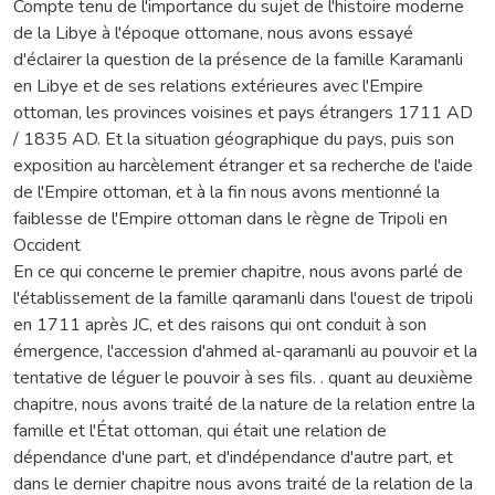
Compte tenu de l'importance du sujet de l'histoire moderne
de la Libye à l'époque ottomane, nous avons essayé
d'éclairer la question de la présence de la famille Karamanli
en Libye et de ses relations extérieures avec l'Empire
ottoman, les provinces voisines et pays étrangers 1711 AD
/ 1835 AD. Et la situation géographique du pays, puis son
exposition au harcèlement étranger et sa recherche de l'aide
de l'Empire ottoman, et à la fin nous avons mentionné la
faiblesse de l'Empire ottoman dans le règne de Tripoli en
Occident
En ce qui concerne le premier chapitre, nous avons parlé de
l'établissement de la famille qaramanli dans l'ouest de tripoli
en 1711 après JC, et des raisons qui ont conduit à son
émergence, l'accession d'ahmed al-qaramanli au pouvoir et la
tentative de léguer le pouvoir à ses fils. . quant au deuxième
chapitre, nous avons traité de la nature de la relation entre la
famille et l'État ottoman, qui était une relation de
dépendance d'une part, et d'indépendance d'autre part, et
dans le dernier chapitre nous avons traité de la relation de la