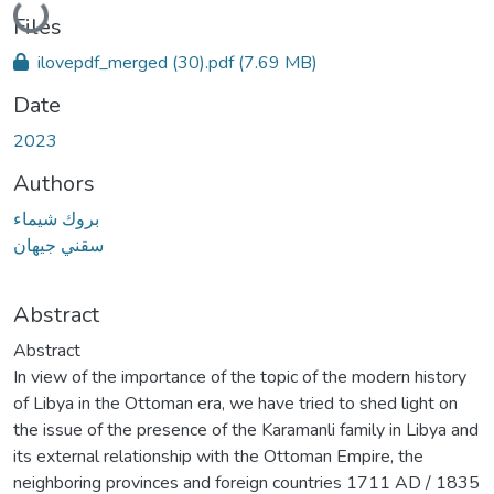
Loading...
Files
ilovepdf_merged (30).pdf
(7.69 MB)
Date
2023
Authors
بروك شيماء
سقني جيهان
Abstract
Abstract
In view of the importance of the topic of the modern history
of Libya in the Ottoman era, we have tried to shed light on
the issue of the presence of the Karamanli family in Libya and
its external relationship with the Ottoman Empire, the
neighboring provinces and foreign countries 1711 AD / 1835