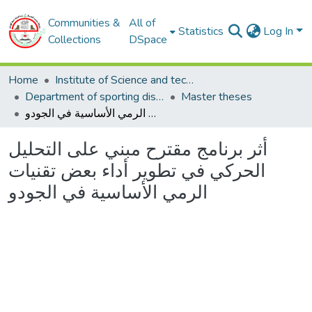
Communities &
All of
Statistics
Log In
Collections
DSpace
Home
Institute of Science and techniques of physical and sporting activities
Department of sporting disciplines
Master theses
أثر برنامج مقترح مبني على التحليل الحركي في تطوير أداء بعض تقنيات الرمي الأساسية في الجودو
أثر برنامج مقترح مبني على التحليل
الحركي في تطوير أداء بعض تقنيات
الرمي الأساسية في الجودو