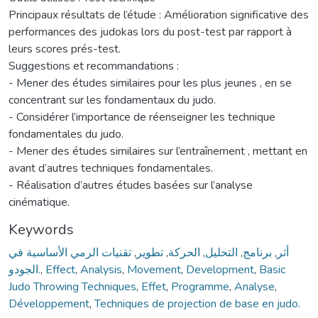
Principaux résultats de l’étude : Amélioration significative des
performances des judokas lors du post-test par rapport à
leurs scores prés-test.
Suggestions et recommandations :
- Mener des études similaires pour les plus jeunes , en se
concentrant sur les fondamentaux du judo.
- Considérer l’importance de réenseigner les technique
fondamentales du judo.
- Mener des études similaires sur l’entraînement , mettant en
avant d’autres techniques fondamentales.
- Réalisation d’autres études basées sur l’analyse
cinématique.
Keywords
تقنيات الرمي الأساسية في
,
تطوير
,
الحركة
,
التحليل
,
برنامج
,
أثر
الجودو.
,
Effect
,
Analysis
,
Movement
,
Development
,
Basic
Judo Throwing Techniques
,
Effet
,
Programme
,
Analyse
,
Développement
,
Techniques de projection de base en judo.