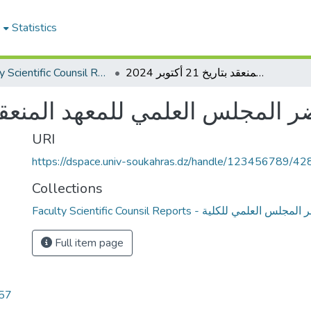
e
Statistics
محضر المجلس العلمي للمعهد المنعقد بتاريخ 21 أكتوبر 2024
Faculty Scientific Counsil Reports - محاضر المجلس العلمي للكلية
المجلس العلمي للمعهد المنعقد بتاريخ 21 أ
URI
https://dspace.univ-soukahras.dz/handle/123456789/42
Collections
Faculty Scientific Counsil Reports - العلمي للكلية
Full item page
.57