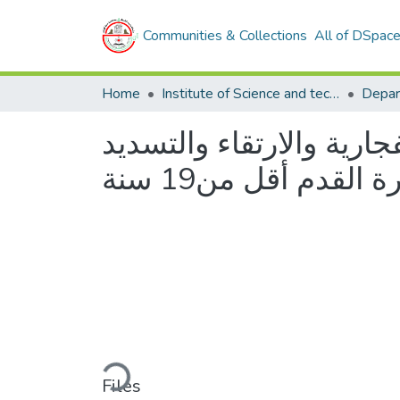
Communities & Collections
All of DSpac
Home
Institute of Science and techniques of physical and sporting activities
جارية والارتقاء والتسديد
القدم أقل من19 سنة
Loading...
Files