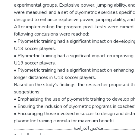
experimental groups. Explosive power, jumping ability, an
were measured, and a set of plyometric exercises specifi
designed to enhance explosive power, jumping ability, and
After implementing the program, post-tests were carried 
following conclusions were reached:
• Plyometric training had a significant impact on developi
U19 soccer players.
• Plyometric training had a significant impact on improving 
U19 soccer players.
• Plyometric training had a significant impact on enhancing 
longer distances in U19 soccer players.
Based on the study's findings, the researcher proposed th
suggestions:
• Emphasizing the use of plyometric training to develop phy
• Ensuring the inclusion of plyometric programs in coaches'
• Encouraging those involved in soccer to design and distr
plyometric training curricula for maximum benefit.
..................................................................ملخص الدراسة.........................................................