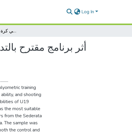
Log In
أثر برنامج مقترح بالتدريب البليومتري لتطوير القوة الانفجارية والارتقاء والتسديد لدى لاعبي كرة القدم أقل من19 سنة
أثر برنامج مقترح بالتد
.........
lyometric training
bility, and shooting
bilities of U19
s the most suitable
ers from the Sederata
ba. The sample was
both the control and