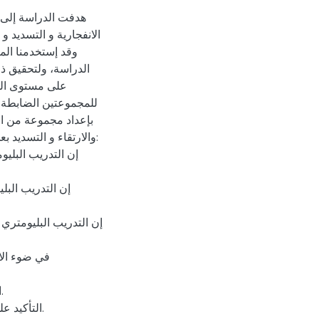
هدفت الدراسة إلى ا
الانفجارية و التسديد و
على مستوى الجه
للمجموعتين الضابطة و ا
بإعداد مجموعة من الت
والارتقاء و التسديد ب:
إن التدريب البليو
إن التدريب البل
إن التدريب البليومتري
في ضوء الا
.
التأكيد .