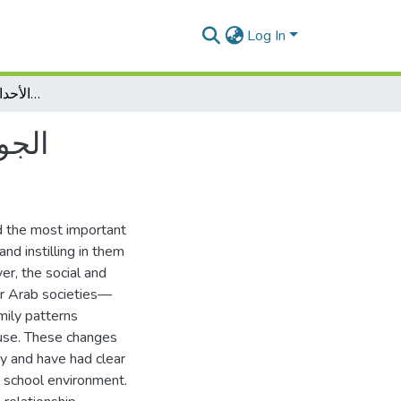
Log In
الجو الأسري المضطرب وجنوح الأحداث في الوسط المدرسي
الجو
nd the most important
and instilling in them
er, the social and
er Arab societies—
mily patterns
abuse. These changes
ly and have had clear
he school environment.