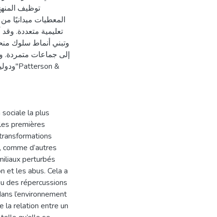
توظيف المنهج
تعليمية متعددة. وقد
وتبني أنماط سلوك منح
إلى جماعات متمردة. و
rson &
 sociale la plus
r les premières
 transformations
e, comme d’autres
miliaux perturbés
n et les abus. Cela a
 eu des répercussions
ans l’environnement
 la relation entre un