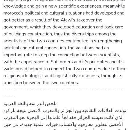
knowledge and gain a new scientific experiences, meanwhile
morocco’s political and cultural situations had developed and
got better as a result of the Alawi’s takeover the
government, which they developed education and took care
of buildings construction, thus the divers trips among the
scientists of the two countries contributed in strengthening
spiritual and cultural connection. the vacations had an
important role to keep the connection between scientists,
with the appearance of Sufi orders and it’s principles and it’s
widespread helped to connect the two countries due to their
religious, ideological and linguistically closeness, through its
transition between the two countries.
------------------------------------------------------------
------
ملخص الدراسة باللغة العربية
تولدت العلاقات الثقافية بين الجزائر والمغرب الأقصى نتيجة للركود
الذي كانت تعيشه الجزائر فقد لجأ علمائها إلى الهجرة نحو المغرب
الأقصى لتطوير معارفهم واكتساب خبرات علمية جديدة، في حين