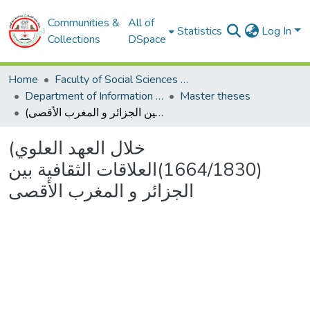
Communities &
All of
Statistics
Log In
Collections
DSpace
Home
Faculty of Social Sciences and Humanities
Department of Information and Communication Sciences
Master theses
(خلال العهد العلوي (1664/1830)العلاقات الثقافية بين الجزائر و المغرب الأقصى
(خلال العهد العلوي
(1664/1830)العلاقات الثقافية بين
الجزائر و المغرب الأقصى