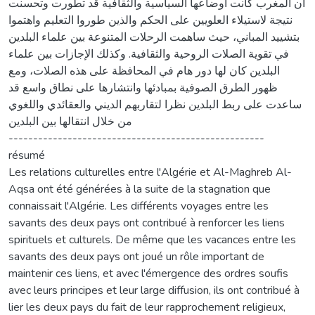
أن المغرب كانت أوضاعها السياسية والثقافية قد تطورت وتحسنت
نتيجة لاستيلاء العلويين على الحكم والذين طوروا التعليم واهتموا
بتشييد المباني، حيث ساهمت الرحلات المتنوعة بين علماء البلدين
في تقوية الصلات الروحية والثقافية. وكذلك الإجازات بين علماء
البلدين كان لها دور هام في المحافظة على هذه الصلات، ومع
ظهور الطرق الصوفية بمبادئها وانتشارها على نطاق واسع قد
ساعدت على ربط البلدين نظرا لتقاربهم الديني والعقائدي واللغوي
من خلال انتقالها بين البلدين
----------------------------------------------------
résumé
Les relations culturelles entre l'Algérie et Al-Maghreb Al-
Aqsa ont été générées à la suite de la stagnation que
connaissait l'Algérie. Les différents voyages entre les
savants des deux pays ont contribué à renforcer les liens
spirituels et culturels. De même que les vacances entre les
savants des deux pays ont joué un rôle important de
maintenir ces liens, et avec l'émergence des ordres soufis
avec leurs principes et leur large diffusion, ils ont contribué à
lier les deux pays du fait de leur rapprochement religieux,