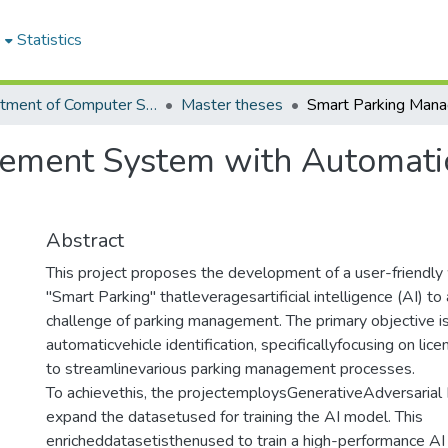
e
Statistics
Department of Computer Science
Master theses
ement System with Automatic
Abstract
This project proposes the development of a user-friendly
"Smart Parking" thatleveragesartificial intelligence (AI) t
challenge of parking management. The primary objective is t
automaticvehicle identification, specificallyfocusing on lice
to streamlinevarious parking management processes.
To achievethis, the projectemploysGenerativeAdversaria
expand the datasetused for training the AI model. This
enricheddatasetisthenused to train a high-performance A