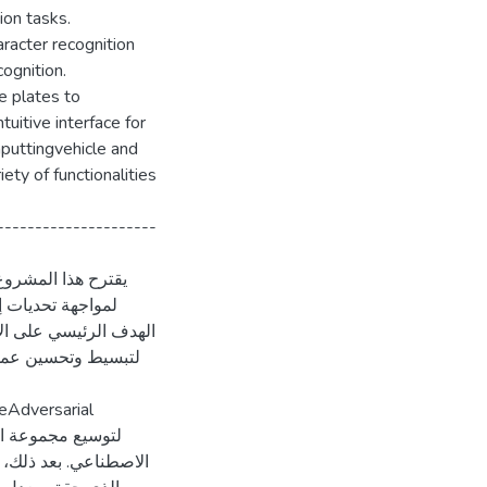
ion tasks.
aracter recognition
ognition.
e plates to
uitive interface for
nputtingvehicle and
iety of functionalities
---------------------
يقترح هذا المشر"
الهدف الرئيسي على ال،
الاصطناعي. بعد ذلك، 