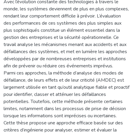
Avec l’évolution constante des technologies à travers le
monde, les systèmes deviennent de plus en plus complexes,
rendant leur comportement difficile à prévoir. L’évaluation
des performances de ces systèmes des plus simples aux
plus sophistiqués constitue un élément essentiel dans la
gestion des entreprises et la sécurité opérationnelle. Ce
travail analyse les mécanismes menant aux accidents et aux
défaillances des systèmes, et met en lumière les approches
développées par de nombreuses entreprises et institutions
afin de prévenir ou réduire ces événements imprévus.
Parmi ces approches, la méthode d’analyse des modes de
défaillance, de leurs effets et de leur criticité (AMDEC) est
largement utilisée en tant qu’outil analytique fiable et proactif
pour identifier, classer et atténuer les défaillances
potentielles. Toutefois, cette méthode présente certaines
limites, notamment dans les processus de prise de décision
lorsque les informations sont imprécises ou incertaines.
Cette thèse propose une approche efficace basée sur des
critères d’ingénierie pour analyser, estimer et évaluer la