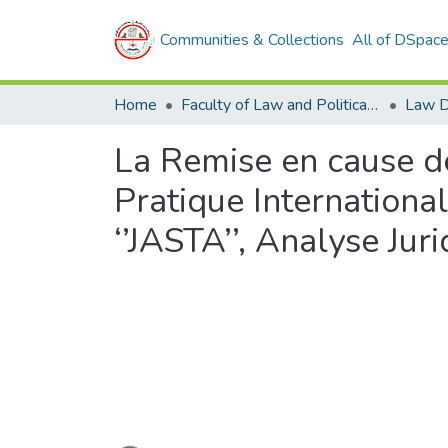
Communities & Collections
All of DSpac
Home
Faculty of Law and Political Sciences
Law D
La Remise en cause de
Pratique International
‘’JASTA’’, Analyse Jur