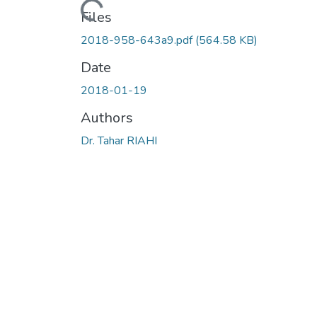
Loading...
Files
2018-958-643a9.pdf
(564.58 KB)
Date
2018-01-19
Authors
Dr. Tahar RIAHI