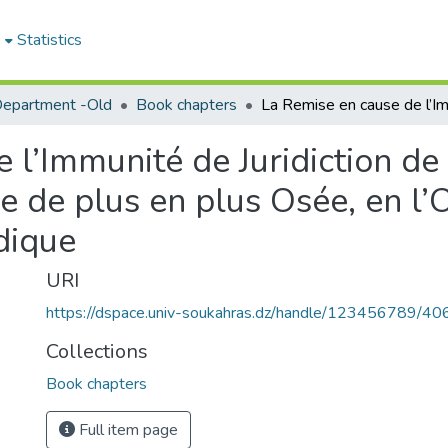
e
Statistics
epartment -Old
Book chapters
 l’Immunité de Juridiction de 
e de plus en plus Osée, en l’O
idique
URI
https://dspace.univ-soukahras.dz/handle/123456789/40
Collections
Book chapters
Full item page