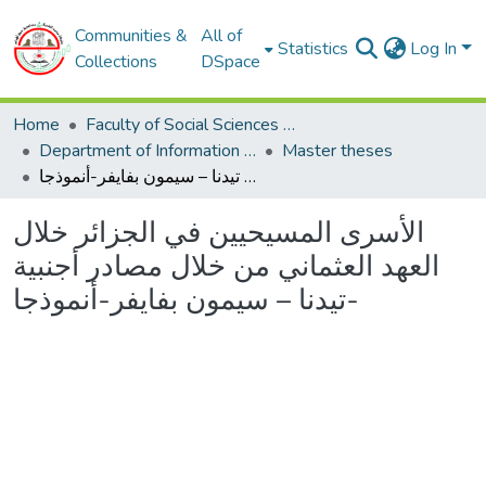
Communities &
All of
Statistics
Log In
Collections
DSpace
Home
Faculty of Social Sciences and Humanities
Department of Information and Communication Sciences
Master theses
الأسرى المسيحيين في الجزائر خلال العهد العثماني من خلال مصادر أجنبية تيدنا – سيمون بفايفر-أنموذجا-
الأسرى المسيحيين في الجزائر خلال
العهد العثماني من خلال مصادر أجنبية
تيدنا – سيمون بفايفر-أنموذجا-