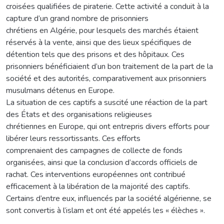
croisées qualifiées de piraterie. Cette activité a conduit à la
capture d’un grand nombre de prisonniers
chrétiens en Algérie, pour lesquels des marchés étaient
réservés à la vente, ainsi que des lieux spécifiques de
détention tels que des prisons et des hôpitaux. Ces
prisonniers bénéficiaient d’un bon traitement de la part de la
société et des autorités, comparativement aux prisonniers
musulmans détenus en Europe.
La situation de ces captifs a suscité une réaction de la part
des États et des organisations religieuses
chrétiennes en Europe, qui ont entrepris divers efforts pour
libérer leurs ressortissants. Ces efforts
comprenaient des campagnes de collecte de fonds
organisées, ainsi que la conclusion d’accords officiels de
rachat. Ces interventions européennes ont contribué
efficacement à la libération de la majorité des captifs.
Certains d’entre eux, influencés par la société algérienne, se
sont convertis à l’islam et ont été appelés les « élèches ».