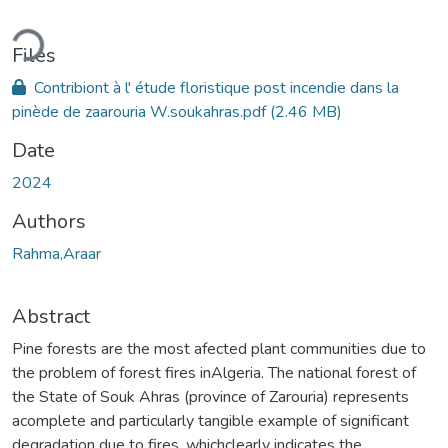
ading...
Files
Contribiont à l' étude floristique post incendie dans la
pinède de zaarouria W.soukahras.pdf
(2.46 MB)
Date
2024
Authors
Rahma,Araar
Abstract
Pine forests are the most afected plant communities due to
the problem of forest fires inAlgeria. The national forest of
the State of Souk Ahras (province of Zarouria) represents
acomplete and particularly tangible example of significant
degradation due to fires, whichclearly indicates the