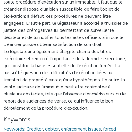
toute procédure d'exécution sur un immeuble, il faut que le
créancier dispose d'un bien susceptible de faire l'objet de
l'exécution; à défaut, ces procédures ne peuvent être
engagées. D'autre part, le législateur a accordé a l'huissier de
justice des prérogatives lui permettant de surveiller le
débiteur et de lui notifier tous les actes officiels afin que le
créancier puisse obtenir satisfaction de son droit.
Le législateur a également élargi le champ des titres
exécutoire et renforcé l'importance de la formule exécutoire,
qui constitue la base essentielle de l'exécution forcée, il a
aussi été question des difficultés d'exécution liées au
transfert de propriété ainsi qu'aux hypothèques, En outre, la
vente judiciaire de l'immeuble peut être confrontée à
plusieurs obstacles, tels que l'absence d'enchérisseurs ou le
report des audiences de vente, ce qui influence le bon
déroulement de la procédure d'exécution.
Keywords
Keywords: Creditor
,
debtor
,
enforcement issues
,
forced