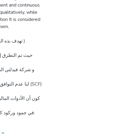
anent and continuous
ualitatively, while
tion It is considered
them.
تهدف ىذه ا )
لنا عدم ال (SCF)
في جمود ورکود کونو يعتبر اانون من اوانين الدولة، مدا أدى إلى فوا رق كبير بينهما.