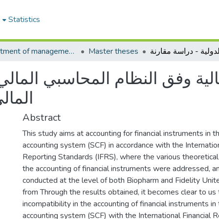
e
Statistics
Department of management sciences
Master theses
لية وفق النظام المحاسبي المالي ا
المال
Abstract
This study aims at accounting for financial instruments in th
accounting system (SCF) in accordance with the Internation
Reporting Standards (IFRS), where the various theoretical
the accounting of financial instruments were addressed, 
conducted at the level of both Biopharm and Fidelity Uni
from Through the results obtained, it becomes clear to us 
incompatibility in the accounting of financial instruments in 
accounting system (SCF) with the International Financial 