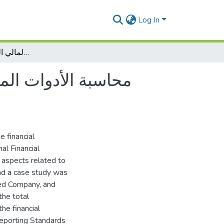
Log In
محاسبة الأدوات المالية وفق النظام المحاسبي المالي الجزائري ومعايير الإبلاغ المالي الدولية - دراسة مقارنة
محاسبة الأدوات الما
e financial
al Financial
 aspects related to
and a case study was
ted Company, and
the total
the financial
Reporting Standards