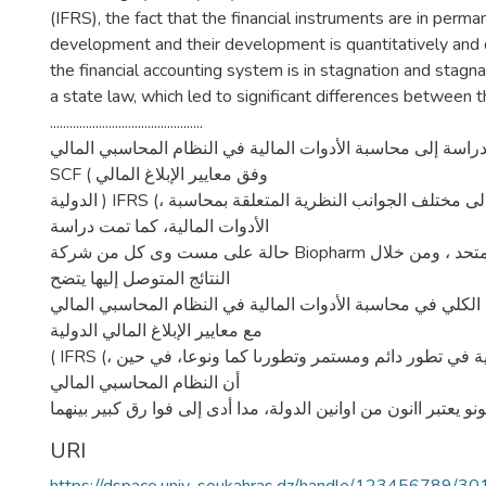
(IFRS), the fact that the financial instruments are in perm
development and their development is quantitatively and q
the financial accounting system is in stagnation and stagna
a state law, which led to significant differences between 
...............................................
لدراسة إلى محاسبة الأدوات المالية في النظام المحاسبي المالي
SCF ( وفق معايير الإبلاغ المالي
الدولية ) IFRS (، حيث تم التطرق إلى مختلف الجوانب النظرية المتعلقة بمحاسبة
الأدوات المالية، كما تمت دراسة
حالة على مست وى كل من شركة Biopharm و شركة فيدلتي المتحد ، ومن خلال
النتائج المتوصل إليها يتضح
توافق الكلي في محاسبة الأدوات المالية في النظام المحاسبي المالي
مع معايير الإبلاغ المالي الدولية
( IFRS (، كون أن الأدوات المالية في تطور دائم ومستمر وتطورىا كما ونوعا، في حين
أن النظام المحاسبي المالي
URI