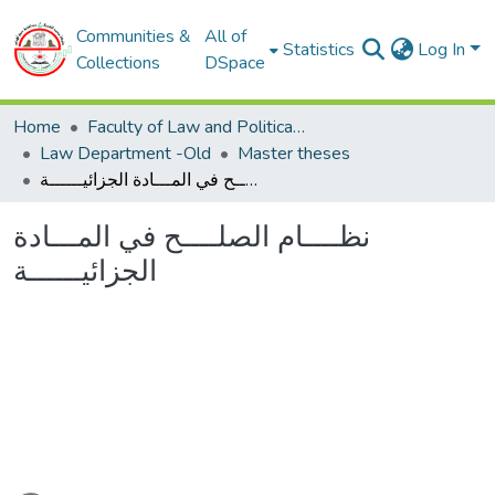
Communities &
All of
Statistics
Log In
Collections
DSpace
Home
Faculty of Law and Political Sciences
Law Department -Old
Master theses
نظــــام الصلــــح في المـــادة الجزائيــــــة
نظــــام الصلــــح في المـــادة
الجزائيــــــة