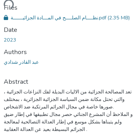
ding...
Files
(2.35 MB)
نظــــام الصلــــح في المـــادة الجزائيــــــة.pdf
Date
2023
Authors
عبد القادر شدادي
Abstract
تعد المصالحة الجزائية من الاليات البديلة لفك النزاعات الجزائية ،
والتي تحتل مكانة ضمن السياسة الجزائية الجزائرية ، بمختلف
صورها خاصة في مجال الجرائم المرتكبة ضد الاشخاص.
و الملاحظ أن المشرع الجنائي حصر مجال تطبيقها في إطار ضيق
ولم يتبناها بشكل موسع في إطار العدالة التصالحية لمعالجة
الجرائم البسيطة بعيد عن العدالة العقابية .