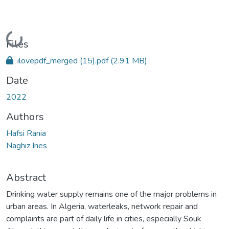
Loading...
Files
ilovepdf_merged (15).pdf
(2.91 MB)
Date
2022
Authors
Hafsi Rania
Naghiz Ines
Abstract
Drinking water supply remains one of the major problems in
urban areas. In Algeria, waterleaks, network repair and
complaints are part of daily life in cities, especially Souk