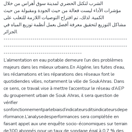
الشرب لتكتل الحضري لمدينة سوق أهراس من خلال
مؤشرات الأداء ليست فعالة من حيث الجودة ومقبولة من حيث
الكمية. لذلك، تم اقتراح التوصيات اللازمة للتغلب على
مشاكل التوزيع لتحقيق معرفة أفضل بعمل أنظمة توزيع المياه في
الجزائر.
------------------------------------------------------------
------------------------------------------------------------
--------------------------------------
L’alimentation en eau potable demeure l’un des problèmes
majeurs dans les milieux urbains.En Algérie, les fuites d’eau,
les réclamations et les réparations des réseaux font le
quotidiendes villes, notamment la ville de SoukAhras. Dans
ce sens, ce travail vise à mettre l’accentsur le réseau d’AEP
du groupement urbain de Souk Ahras, il sera question de
vérifier
sonfonctionnementparlebiaisd’indicateursditsindicateursdepe
rformance.L’analysedesperformances sera complétée en
faisant appel aux une enquête socio-économiques sur terrain
de300 abonnés pour un taux de sondage égal à 0,7 % des