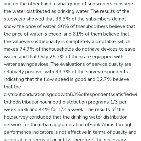
and on the other hand a smallgroup of subscribers consume
the water distributed as drinking water. The results of the
studyalso showed that 99.3% of the subscribers do not
know the price of water, 90% of thesubscribers believe that
the price of water is cheap, and 61% of them believe that
the valueversusthequality is completely acceptable, which
makes 74.7% of thehouseholds do nothave devices to save
water, and that Only 25.3% of them are equipped with
water savingdevices. The evaluations of service quality are
relatively positive, with 93.3% of the surveyrespondents
indicating that the flow speed is good and 92.7% believe
that the
distributiondurationisgoodwith83%ofrespondentssatisfiedwi
ththedistributionhourinbothdistribution programs 1/3 per
week 56% and 44% for 1/2 a week. The results of the
fieldsurvey concluded that the drinking water distribution
network for the urban agglomeration ofSouk Ahras through
performance indicators is not effective in terms of quality and
acceptablein terms of quantity. Therefore, the necessary