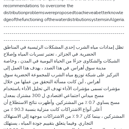
recommendations to overcome the
distributionproblemswereproposedtoachieveabetterknowle
dgeofthefunctioning ofthewaterdistributionsystemsinAlgeria.
------------------------------------------------------------
------------------------------------------------------------
--------------------------------------
تظل إمدادات مياه الشرب إحدى المشكلات الرئيسية في المناطق
الحضرية. في الجزائر ، تعتبر تسربات المياه وإصلاح
الشبكات والشكاوى جزءًا من الحياة اليومية في المدن ، وخاصة
مدينة سوق أهراس. في هذا الصدد ، يهدف هذا العمل إلى
التركيز على شبكة توزيع مياه الشرب للمجموعة الحضرية سوق
أهراس ، أين كانت مسألة التحقق من عملها من خلال
مؤشرات تسمى مؤشرات الأداء تهدف الي تحليل الأداء باستخدام
مسح ميداني اجتماعي اقتصادي ل 300 مشترك بمعدل
مسح يساوي 0.7 ٪ من المشتركين. وأظهرت نتائج الاستطلاع أن
أعلى أنواع الاشتراكات كانت منزلية بنسبة 90.3 ٪ من
المشتركين ، بينما كان 9.7 ٪ من الاشتراكات موجهة إلى الاستهلاك
التجاري. وفيما يتعلق بتقييم جودة المياه ، يستهلك