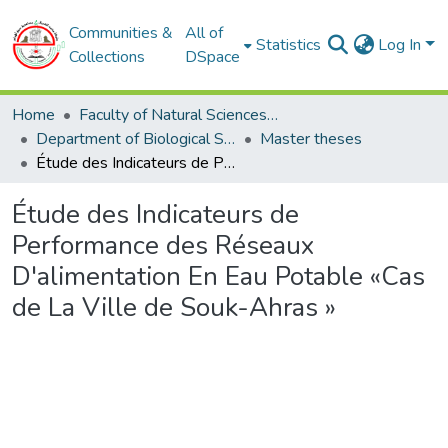
Communities &
All of
Statistics
Log In
Collections
DSpace
Home
Faculty of Natural Sciences and Life
Department of Biological Sciences
Master theses
Étude des Indicateurs de Performance des Réseaux D'alimentation En Eau Potable «Cas de La Ville de Souk-Ahras »
Étude des Indicateurs de
Performance des Réseaux
D'alimentation En Eau Potable «Cas
de La Ville de Souk-Ahras »