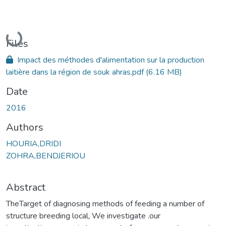
Loading...
Files
Impact des méthodes d'alimentation sur la production
laitière dans la région de souk ahras.pdf
(6.16 MB)
Date
2016
Authors
HOURIA,DRIDI
ZOHRA,BENDJERIOU
Abstract
TheTarget of diagnosing methods of feeding a number of
structure breeding local, We investigate .our