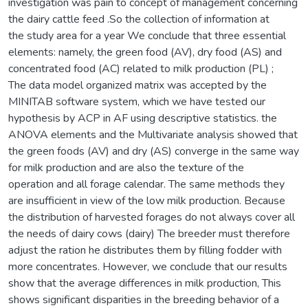
investigation was pain to concept of management concerning
the dairy cattle feed .So the collection of information at
the study area for a year We conclude that three essential
elements: namely, the green food (AV), dry food (AS) and
concentrated food (AC) related to milk production (PL) ;
The data model organized matrix was accepted by the
MINITAB software system, which we have tested our
hypothesis by ACP in AF using descriptive statistics. the
ANOVA elements and the Multivariate analysis showed that
the green foods (AV) and dry (AS) converge in the same way
for milk production and are also the texture of the
operation and all forage calendar. The same methods they
are insufficient in view of the low milk production. Because
the distribution of harvested forages do not always cover all
the needs of dairy cows (dairy) The breeder must therefore
adjust the ration he distributes them by filling fodder with
more concentrates. However, we conclude that our results
show that the average differences in milk production, This
shows significant disparities in the breeding behavior of a