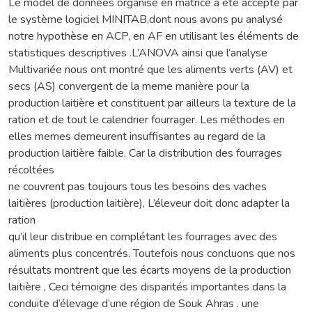
Le modèl de données organisé en matrice a été accépté par
le système logiciel MINITAB,dont nous avons pu analysé
notre hypothèse en ACP, en AF en utilisant les éléments de
statistiques descriptives .L’ANOVA ainsi que l’analyse
Multivariée nous ont montré que les aliments verts (AV) et
secs (AS) convergent de la meme manière pour la
production laitière et constituent par ailleurs la texture de la
ration et de tout le calendrier fourrager. Les méthodes en
elles memes demeurent insuffisantes au regard de la
production laitière faible. Car la distribution des fourrages
récoltées
ne couvrent pas toujours tous les besoins des vaches
laitières (production laitière), L’éleveur doit donc adapter la
ration
qu’il leur distribue en complétant les fourrages avec des
aliments plus concentrés. Toutefois nous concluons que nos
résultats montrent que les écarts moyens de la production
laitière , Ceci témoigne des disparités importantes dans la
conduite d’élevage d’une région de Souk Ahras . une