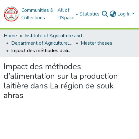
Communities &
All of
Statistics
Log In
Collections
DSpace
Home
Institute of Agriculture and Veterinary Sciences
Department of Agricultural Sciences
Master theses
Impact des méthodes d’alimentation sur la production laitière dans La région de souk ahras
Impact des méthodes
d’alimentation sur la production
laitière dans La région de souk
ahras