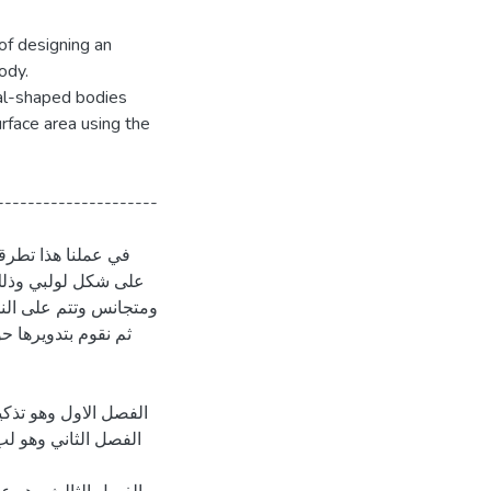
of designing an
ody.
al-shaped bodies
rface area using the
---------------------
في عملنا هذا تطرق
على شكل لولبي وذلك
ومتجانس وتتم على الن
ثم نقوم بتدويرها ح