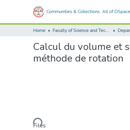
Communities & Collections
All of DSpac
Home
Faculty of Science and Technology
Depar
Calcul du volume et s
méthode de rotation
Loading...
Files