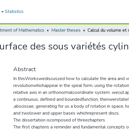
e
Statistics
tment of Mathematics
Master theses
urface des sous variétés cylin
Abstract
In thisWorkswediscussed how to calculate the area and v
revolutionwhichappear in the spiral form, using the rotatio
relative axis in an orthonormalcoordinate system. wecut.ap
a continuous, defined and boundedfunction, thenwerotatei
,abscissae, generating for us a body of rotation in space, ha
and twolower and upper bases whichrepresent discs.
The dissertation iscomposed of threechapters
The first chapteris a reminder and fundamental concepts on