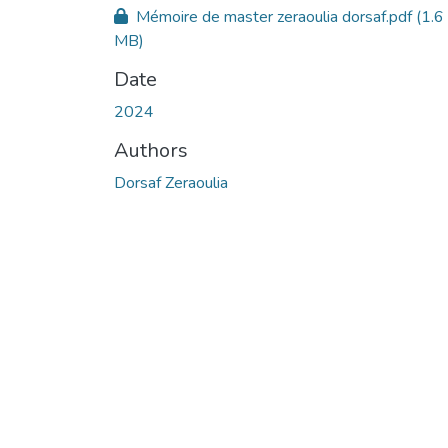
Mémoire de master zeraoulia dorsaf.pdf
(1.6
MB)
Date
2024
Authors
Dorsaf Zeraoulia