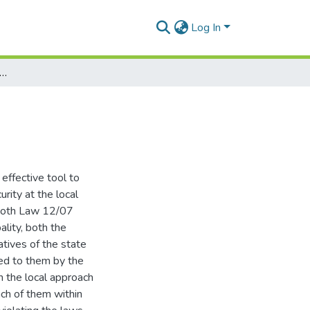
Log In
آليات ادارة الجماعات المحلية في ظل كوفيد
effective tool to
rity at the local
 both Law 12/07
lity, both the
atives of the state
ted to them by the
h the local approach
ch of them within