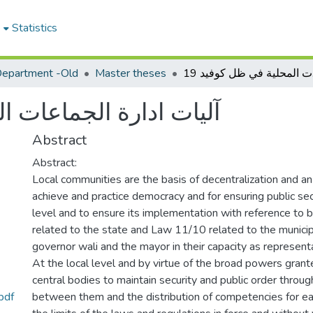
e
Statistics
epartment -Old
Master theses
 19
آليات ادارة الجماعات ال
Abstract
Abstract:
Local communities are the basis of decentralization and an 
achieve and practice democracy and for ensuring public secu
level and to ensure its implementation with reference to
related to the state and Law 11/10 related to the municipa
governor wali and the mayor in their capacity as represent
At the local level and by virtue of the broad powers gran
central bodies to maintain security and public order throug
آليات إدارة الجماعات المحلية في ظ.pdf
between them and the distribution of competencies for ea