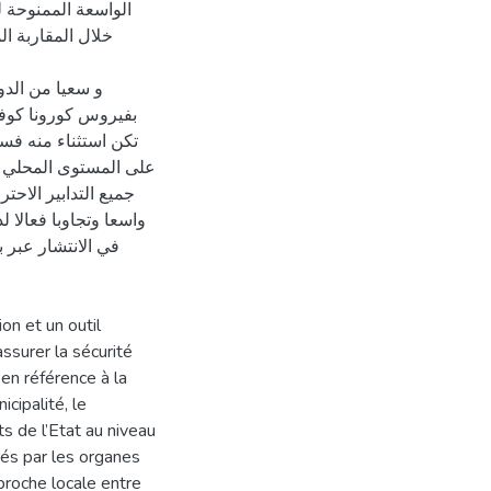
الواسعة الممنوحة ل
خلال المقاربة ال
و سعيا من الد
تكن استثناء منه فسا
على المستوى المحلي با
جميع التدابير الاحت
في الانتشار عبر 
on et un outil
assurer la sécurité
en référence à la
icipalité, le
s de l’Etat au niveau
rés par les organes
pproche locale entre