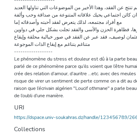
-------------------
 تنتج عن الفقد، وهذا الأخير من الموضوعات التي تناولها العديد
ان كائن اجتماعي يحيك علاقاته المتنوعة من صداقة وحب وألفة
مع أفراد مجتمعه، لذلك يتعرض لفقد أحبته وأصدقائه إما
رها، فظاهرة الحزن والأسى والفقد تجلت بشكل جلي في دواوين
ثمان لوصيف، فقد عبر عن الفقد في صور خيالية محلقة وإيقاع
متناغم يتناغم مع إيقاع الذات الموجوعة
------------------
Le phénomène du stress et douleur est dû à la parte beau
parlé de ce phénomène parce qu’ils voient que l’être humain
crée des relation d’amour, d’auritre …etc. avec des meules 
risque de virer un sentiment de perte comme on a dit au d
raison que l’écrivain algérien "Loucif othmane" a parle b
de l’oubli d’une manière.
URI
https://dspace.univ-soukahras.dz/handle/123456789/26
Collections