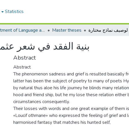
e
Statistics
Department of Language and Arabic literature
Master theses
بنية الفقد في شعر عثم
Abstract
Abstract
The phenomenon sadness and grief is resulted basically fr
latter has been the subject of poetry to many of poets Hy
by natural thus aloe his life journey he blinds many relation
hood and friend ship, but he my lose these relation either
circumstances consequently.
Their losses with words and one great example of them is
«Loucif othmane» who expressed the feeling of grief and lo
harmonised fantasy that matches his hunted self,