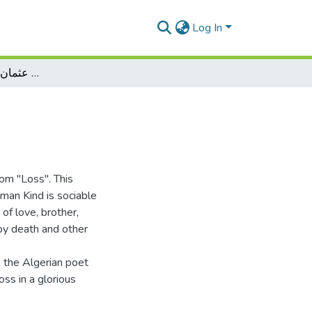
Log In
بنية الفقد في شعر عثمان لوصيف نماذج مختارة
om "Loss". This
man Kind is sociable
 of love, brother,
 by death and other
 the Algerian poet
ss in a glorious