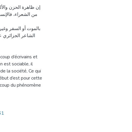
إن ظاهرة الحزن والألم
من الشعراء، فالإنس
بالموت أو السفر وغي
الشاعر الجزائري ع
coup d’écrivains et
 est sociable, il
de la société, Ce qui
ébut d’est pour cette
eaucoup du phénomène
61