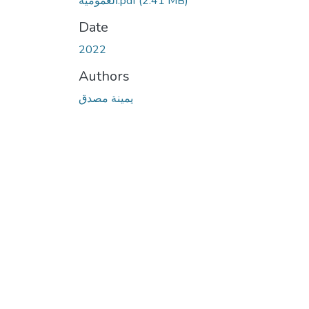
العمومية.pdf
(2.41 MB)
Date
2022
Authors
يمينة مصدق