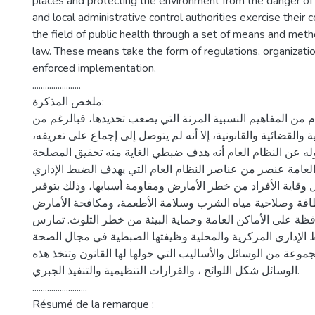
places and protecting the environment from the danger of p
and local administrative control authorities exercise their co
the field of public health through a set of means and met
law. These means take the form of regulations, organizatio
enforced implementation.
.......................
ملخص المذكرة:
م من المفاهيم النسبية المرنة التي يصعب تحديدها، فبالرغم من
ية والقضائية والقانونية، إلا أنه لم يتوصل إلى إجماع على تعريفه
وله عن النظام العام أنه هدف ضبطي الغاية منه تحقيق المصلحة
 العامة عنصر من عناصر النظام العام التي يهدف الضبط الإداري
 وقاية الأفراد من خطر الأمارض ومقاومة أسبابها، وذلك بتوفير
نظافة وصلاحية مياه الشرب وسلامة الأطعمة، ومكافحة الأمارض
فظة على الأماكن العامة وحماية البيئة من خطر التلوث. تمارس
لإداري المركزية والمحلية وظيفتها الضبطية في مجال الصحة
وعة من الوسائل والأساليب التي خولها لها القانون وتتخذ هذه
الوسائل شكل اللوائح ، والقرارات التنظيمية والتنفيذ الجبري.
..........................
Résumé de la remarque :