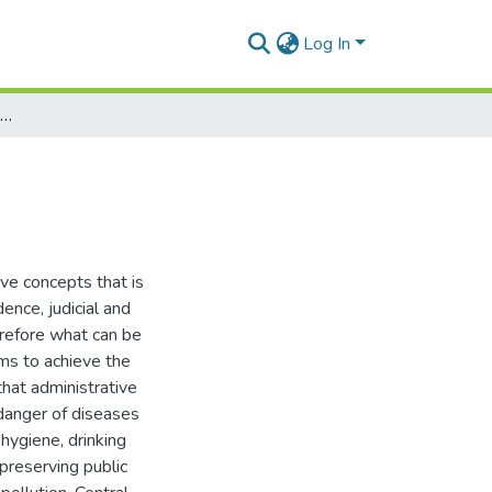
Log In
دور الضبط الاداري في الحفاظ على الصحة العمومية
ive concepts that is
dence, judicial and
herefore what can be
aims to achieve the
that administrative
 danger of diseases
 hygiene, drinking
 preserving public