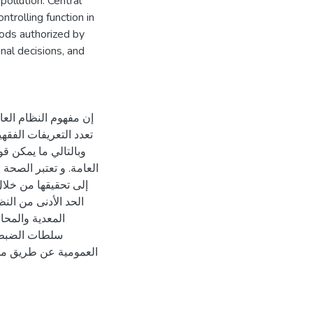
ollution. Central
ntrolling function in
hods authorized by
nal decisions, and
إن مفهوم النظام العا
تعدد التعريفات الفقه،
وبالتالي ما يمكن ق
العامة. و تعتبر الصحة
إلى تحقيقها من خلال
الحد الأدنى من ال
المعدية والمحا
سلطات الضبط ا
العمومية عن طريق مجم