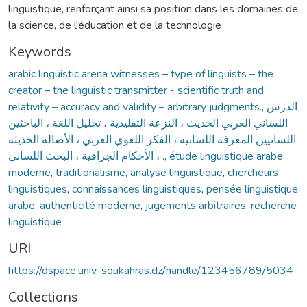
linguistique, renforçant ainsi sa position dans les domaines de
la science, de l'éducation et de la technologie
Keywords
arabic linguistic arena witnesses – type of linguists – the
creator – the linguistic transmitter - scientific truth and
relativity – accuracy and validity – arbitrary judgments.
,
الدرس
اللساني العربي الحديث ، النزعة التقليدية ، تحليل اللغة ، الباحثين
اللسانيين المعرفة اللسانية ، الفكر اللغوي العربي ، الأصالة الحديثة
، الأحكام الجزافية ، البحث اللساني .
,
étude linguistique arabe
moderne
,
traditionalisme
,
analyse linguistique
,
chercheurs
linguistiques
,
connaissances linguistiques
,
pensée linguistique
arabe
,
authenticité moderne
,
jugements arbitraires
,
recherche
linguistique
URI
https://dspace.univ-soukahras.dz/handle/123456789/5034
Collections