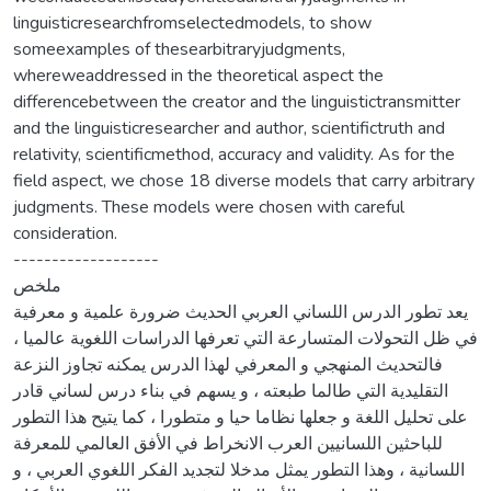
linguisticresearchfromselectedmodels, to show
someexamples of thesearbitraryjudgments,
whereweaddressed in the theoretical aspect the
differencebetween the creator and the linguistictransmitter
and the linguisticresearcher and author, scientifictruth and
relativity, scientificmethod, accuracy and validity. As for the
field aspect, we chose 18 diverse models that carry arbitrary
judgments. These models were chosen with careful
consideration.
-------------------
ملخص
يعد تطور الدرس اللساني العربي الحديث ضرورة علمية و معرفية
في ظل التحولات المتسارعة التي تعرفها الدراسات اللغوية عالميا ،
فالتحديث المنهجي و المعرفي لهذا الدرس يمكنه تجاوز النزعة
التقليدية التي طالما طبعته ، و يسهم في بناء درس لساني قادر
على تحليل اللغة و جعلها نظاما حيا و متطورا ، كما يتيح هذا التطور
للباحثين اللسانيين العرب الانخراط في الأفق العالمي للمعرفة
اللسانية ، وهذا التطور يمثل مدخلا لتجديد الفكر اللغوي العربي ، و