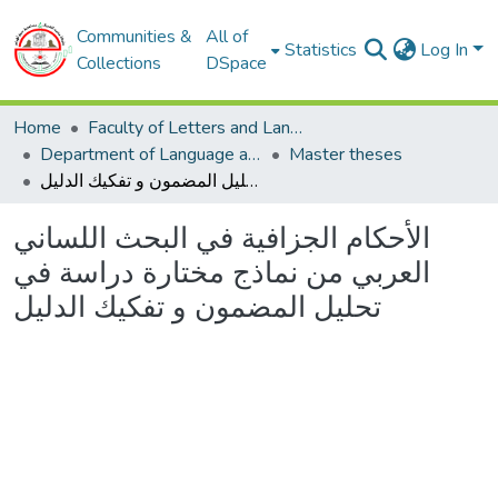
Communities &
All of
Statistics
Log In
Collections
DSpace
Home
Faculty of Letters and Languages
Department of Language and Arabic literature
Master theses
الأحكام الجزافية في البحث اللساني العربي من نماذج مختارة دراسة في تحليل المضمون و تفكيك الدليل
الأحكام الجزافية في البحث اللساني
العربي من نماذج مختارة دراسة في
تحليل المضمون و تفكيك الدليل