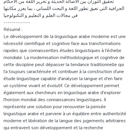
تحقيق التوزان بين الأصالة الحديثة و تحرير اللغة من الأحكام
الجزافية التي تعيق تطور اللغة و البحث اللساني ، بما يعزز مكانتها
في مجالات العلم و التعليم و التكنولوجيا
-------------
Résumé :
Le dèveloppement de la linguistique arabe moderne est une
nécessité cientifique et cognitive face aux transformations
rapides que connaissentles études linguistiques à l'échelle
mondiale. La modernisation méthodologique et cognitive de
cette discipline peut dépasser la tendance traditionnelle qui
l'a toujours caractérisée et contribuer à la construction d'une
étude linguistique capable d'analyser la langue et d'en faire
un système vivant et évolutif. Ce développement permet
également aux chercheurs en linguistique arabe d'explorer
l'horizon mondial des connaissances linguistiques. Il
représente une solution pour renouveler la pensée
linguistique arabe et parvenir à un équilibre entre authenticité
moderne et libération de la langue des jugements arbitraires
qui entravent son développement et la recherche