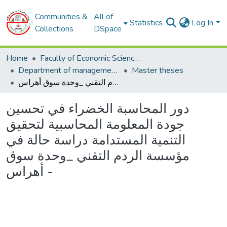
Communities &
All of
Statistics
Log In
Collections
DSpace
Home
Faculty of Economic Sciences, Commerce and Management Sciences
Department of management sciences
Master theses
دور المحاسبة الخضراء في تحسين جودة المعلومة المحاسبية لتحقيق التنمية المستدامة دراسة حالة في مؤسسة الردم التقني _وحدة سوق أهراس -
دور المحاسبة الخضراء في تحسين
جودة المعلومة المحاسبية لتحقيق
التنمية المستدامة دراسة حالة في
مؤسسة الردم التقني _وحدة سوق
أهراس -