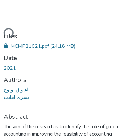
ding...
Files
MCMP21021.pdf
(24.18 MB)
Date
2021
Authors
اشواق بولوح
يسرى لعايب
Abstract
The aim of the research is to identify the role of green
accounting in improving the feasibility of accounting