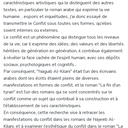
caractéristiques artistiques qui le distinguent des autres
textes, en particulier le roman arabe qui exprime la vie
humaine. , espoirs et inquiétudes, j'ai donc essayé de
transmettre le Conflit sous toutes ses formes, qu'elles
soient internes ou externes.
Le conflit est un phénomène qui distingue tous les niveaux
de la vie, car il exprime des idées, des valeurs et des libertés
héritées de génération en génération, il contribue également
à révéler la face cachée de l'esprit humain, avec ses dépôts
sociaux, psychologiques et cognitifs...
Par conséquent, "Naguib Al-Kilani" était l'un des écrivains
arabes dont les écrits étaient pleins de diverses
manifestations et formes de conflit, et le roman "La fin d'un
tyran" est l'un des romans qui se sont concentrés sur le
conflit comme un sujet qui contribué à sa construction et à
l'établissement de ses caractéristiques.
En conséquence, cette recherche vise à retracer les
manifestations du conflit dans les romans de Najeeb Al-
Kilani, et à examiner l'esthétique du conflit dans le roman "La