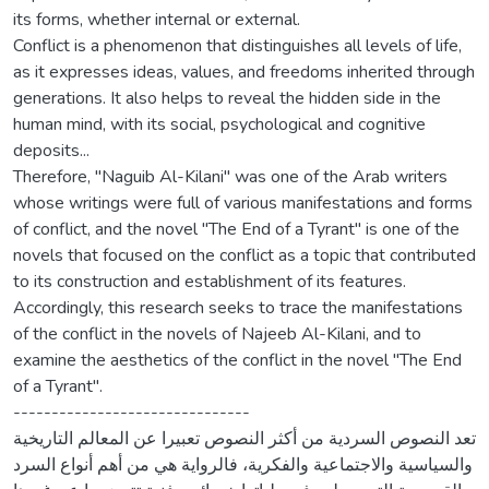
its forms, whether internal or external.
Conflict is a phenomenon that distinguishes all levels of life,
as it expresses ideas, values, and freedoms inherited through
generations. It also helps to reveal the hidden side in the
human mind, with its social, psychological and cognitive
deposits...
Therefore, "Naguib Al-Kilani" was one of the Arab writers
whose writings were full of various manifestations and forms
of conflict, and the novel "The End of a Tyrant" is one of the
novels that focused on the conflict as a topic that contributed
to its construction and establishment of its features.
Accordingly, this research seeks to trace the manifestations
of the conflict in the novels of Najeeb Al-Kilani, and to
examine the aesthetics of the conflict in the novel "The End
of a Tyrant".
-------------------------------
تعد النصوص السردية من أكثر النصوص تعبيرا عن المعالم التاريخية
والسياسية والاجتماعية والفكرية، فالرواية هي من أهم أنواع السرد