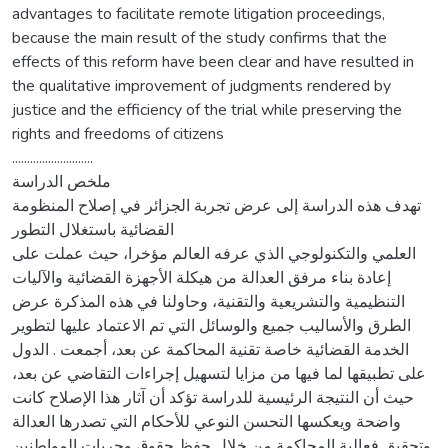
advantages to facilitate remote litigation proceedings,
because the main result of the study confirms that the
effects of this reform have been clear and have resulted in
the qualitative improvement of judgments rendered by
justice and the efficiency of the trial while preserving the
rights and freedoms of citizens
...........................
ملخص الدراسة
تهدف هذه الدراسة إلى عرض تجربة الجزائر في إصلاح المنظومة
القضائية باستغلال التطور
العلمي والتكنولوجي الذي عرفه العالم مؤخرا، حيث عملت على
إعادة بناء مرفق العدالة من هيكلة الأجهزة القضائية والآليات
التنظيمية والتشريعية والتقنية، وحاولنا في هذه المذكرة عرض
الطرق والأساليب جميع والوسائل التي تم الاعتماد عليها لتطوير
الخدمة القضائية خاصة تقنية المحاكمة عن بعد، أجمعت . الدول
على تطبيقها لما فيها من مزايا لتسهيل إجراءات التقاضي عن بعد،
حيث أن النتيجة الرئيسية للدراسة تؤكد أن آثار هذا الإصلاح كانت
واضحة ويعكسها التحسن النوعي للأحكام التي تصدرها العدالة
وتحقيق فعالية المحاكمة من خلال حفظ حقوق وحريات المواطنين.