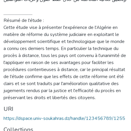
.................................
Résumé de l'étude :
Cette étude vise à présenter l'expérience de l'Algérie en
matière de réforme du système judiciaire en exploitant le
développement scientifique et technologique que le monde
a connu ces derniers temps. En particulier la technique du
procès à distance, tous les pays ont convenu à l'unanimité de
l'appliquer en raison de ses avantages pour faciliter les
procédures contentieuses à distance, car le principal résultat
de l'étude confirme que les effets de cette réforme ont été
clairs et se sont traduits par l'amélioration qualitative des
jugements rendus par la justice et l'efficacité du procès en
préservant les droits et libertés des citoyens.
URI
https://dspace.univ-soukahras.dz/handle/123456789/1255
Collections