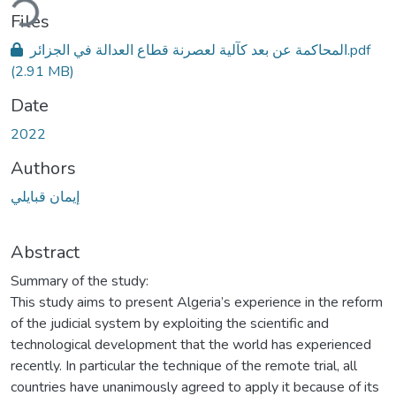
Files
المحاكمة عن بعد كآلية لعصرنة قطاع العدالة في الجزائر.pdf
(2.91 MB)
Date
2022
Authors
إيمان قبايلي
Abstract
Summary of the study:
This study aims to present Algeria’s experience in the reform
of the judicial system by exploiting the scientific and
technological development that the world has experienced
recently. In particular the technique of the remote trial, all
countries have unanimously agreed to apply it because of its