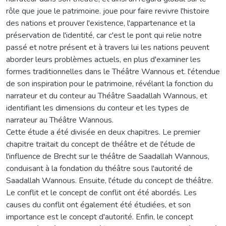
rôle que joue le patrimoine. joue pour faire revivre l'histoire
des nations et prouver l'existence, l'appartenance et la
préservation de l'identité, car c'est le pont qui relie notre
passé et notre présent et à travers lui les nations peuvent
aborder leurs problèmes actuels, en plus d'examiner les
formes traditionnelles dans le Théâtre Wannous et. l'étendue
de son inspiration pour le patrimoine, révélant la fonction du
narrateur et du conteur au Théâtre Saadallah Wannous, et
identifiant les dimensions du conteur et les types de
narrateur au Théâtre Wannous.
Cette étude a été divisée en deux chapitres. Le premier
chapitre traitait du concept de théâtre et de l'étude de
l'influence de Brecht sur le théâtre de Saadallah Wannous,
conduisant à la fondation du théâtre sous l'autorité de
Saadallah Wannous. Ensuite, l'étude du concept de théâtre.
Le conflit et le concept de conflit ont été abordés. Les
causes du conflit ont également été étudiées, et son
importance est le concept d'autorité. Enfin, le concept