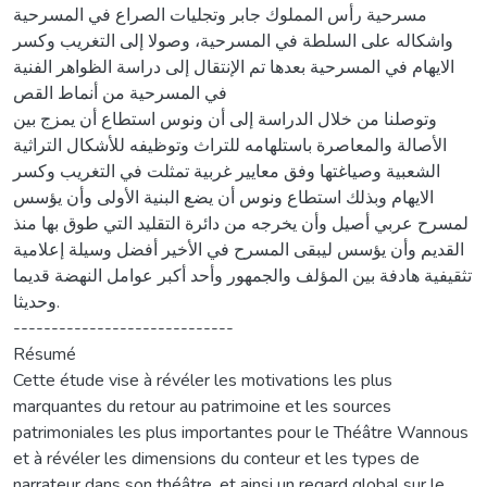
مسرحية رأس المملوك جابر وتجليات الصراع في المسرحية
واشكاله على السلطة في المسرحية، وصولا إلى التغريب وكسر
الايهام في المسرحية بعدها تم الإنتقال إلى دراسة الظواهر الفنية
في المسرحية من أنماط القص
وتوصلنا من خلال الدراسة إلى أن ونوس استطاع أن يمزج بين
الأصالة والمعاصرة باستلهامه للتراث وتوظيفه للأشكال التراثية
الشعبية وصياغتها وفق معايير غربية تمثلت في التغريب وكسر
الايهام وبذلك استطاع ونوس أن يضع البنية الأولى وأن يؤسس
لمسرح عربي أصيل وأن يخرجه من دائرة التقليد التي طوق بها منذ
القديم وأن يؤسس ليبقى المسرح في الأخير أفضل وسيلة إعلامية
تثقيفية هادفة بين المؤلف والجمهور وأحد أكبر عوامل النهضة قديما
وحديثا.
-----------------------------
Résumé
Cette étude vise à révéler les motivations les plus
marquantes du retour au patrimoine et les sources
patrimoniales les plus importantes pour le Théâtre Wannous
et à révéler les dimensions du conteur et les types de
narrateur dans son théâtre, et ainsi un regard global sur le