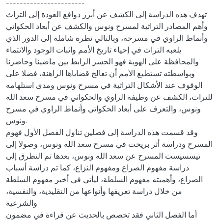
-----------------------
تهدف هذه الدراسة إلى الكشف عن أبرز دوافع العودة إلى التراث
وأهم المصادر التراثية لمسرح ونوس والكشف عن أبعاد الحكواتي
وأنماط الراوي في مسرحه، وبالتالي نظرة شاملة إلى الدور الذي
يلعبه التراث في إحياء تاريخ الأمم واثبات الوجود والانتماء
والمحافظة على الهوية فهو الجسر الرابط بين ماضينا وحاضرنا
وبواسطته تستطيع الأمم أن تعالج قضاياها الراهنة، فضلا على
الوقوف عند الأشكال التراثية في مسرح ونوس ومدى استلهامه
للتراث، الكشف عن وظيفة الراوي والحكواتي في مسرح سعد الله
ونوس، والتعرف على أبعاد الحكواتي وأنماط الراوي في مسرح
ونوس.
وقد قسمت هذه الدراسة إلى فصلين تناول الفصل الأول فهوم
المسرح ودراسة أثر بريخت في مسرح سعد الله ونوس، وصولا إلى
تيسسيست المسرح عن سعد الله ونوس، بعدها تم التطرق إلى
دراسة مفهوم الصراع ومفهوم النزاع، كما تم دراسة أسباب
الصراع، وأهميته مفهوم السلطة، ليأتي في أخير مفهوم السلطة
من خلال دراسة تعريفها وأنواعها من التقليدية، والنفسية،
والشرعية
أما الفصل الثاني فقد تخصص بالحديث عن قراءة في مضمون