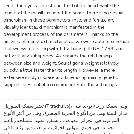
tenth, the eye is almost one-third of the head, while the
length of the maxilla is about the same. There is no sexual
dimorphism in these parameters, male and female are
visually identical, dimorphism is manifested in the
development process of the parameters. Thanks to the
analysis of meristic characteristics, we were able to conclude
that we were dealing with T. trachurus (LINNE, 1758) and
not with any subspecies. As regards the relationship
between size and weight, Saurel gains weight relatively
quickly, a little faster than its length. However, a more
extensive study in space and time, using mainly genetic
support, is essential to confirm or refute these findings.
------------------------------------------------------------
--------------------------------------------------------
تعتبر سمكة الصوريل (T trachurus)، وهي سمكة زرقاء توجد على
مدار السنة وهي من الأنواع البحرية الصغيرة، وهي من أكثر الأنواع
المرغوبة في الجزائر. وهو هدف لسفن الصيد المسلحة رباعية
الجوانب في جميع الموانئ الجزائرية. ويلعب دورًا رئيسيًا في