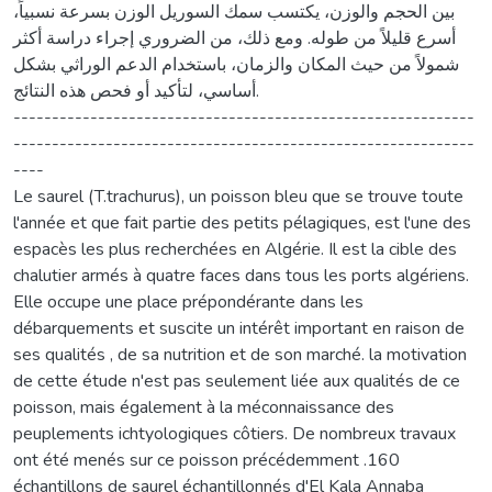
بين الحجم والوزن، يكتسب سمك السوريل الوزن بسرعة نسبياً،
أسرع قليلاً من طوله. ومع ذلك، من الضروري إجراء دراسة أكثر
شمولاً من حيث المكان والزمان، باستخدام الدعم الوراثي بشكل
أساسي، لتأكيد أو فحص هذه النتائج.
------------------------------------------------------------
------------------------------------------------------------
----
Le saurel (T.trachurus), un poisson bleu que se trouve toute
l'année et que fait partie des petits pélagiques, est l'une des
espacès les plus recherchées en Algérie. Il est la cible des
chalutier armés à quatre faces dans tous les ports algériens.
Elle occupe une place prépondérante dans les
débarquements et suscite un intérêt important en raison de
ses qualités , de sa nutrition et de son marché. la motivation
de cette étude n'est pas seulement liée aux qualités de ce
poisson, mais également à la méconnaissance des
peuplements ichtyologiques côtiers. De nombreux travaux
ont été menés sur ce poisson précédemment .160
échantillons de saurel échantillonnés d'El Kala Annaba