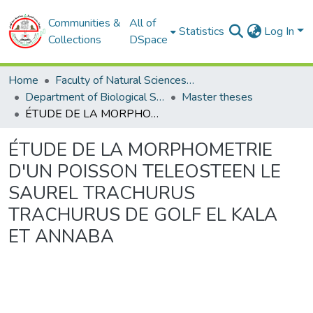
Communities &
All of
Statistics
Log In
Collections
DSpace
Home
Faculty of Natural Sciences and Life
Department of Biological Sciences
Master theses
ÉTUDE DE LA MORPHOMETRIE D'UN POISSON TELEOSTEEN LE SAUREL TRACHURUS TRACHURUS DE GOLF EL KALA ET ANNABA
ÉTUDE DE LA MORPHOMETRIE
D'UN POISSON TELEOSTEEN LE
SAUREL TRACHURUS
TRACHURUS DE GOLF EL KALA
ET ANNABA