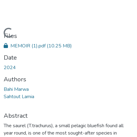
Loading...
Files
MEMOIR (1).pdf
(10.25 MB)
Date
2024
Authors
Bahi Marwa
Sahtout Lamia
Abstract
The saurel (T.trachurus), a small pelagic bluefish found all
year round, is one of the most sought-after species in