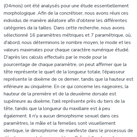
(04mois) ont été analysés pour une étude essentiellement
morphologique .Afin de la concrétiser, nous avons réuni ces
individus de manière aléatoire afin d'obtenir les différentes
catégories da la tailles. Dans cette recherche, nous avons
sélectionné 16 paramètres métriques et 7 paramétrique, où,
d'abord, nous déterminons le nombre moyen, le mode et les
valeurs maximales pour chaque caractère numérique étudié.
D'après les calculs effectués par le mode pour le
pourcentage de chaque paramètre, on peut affirmer que la
tête représente le quart de la longueur totale, l'épaisseur
représente le dixième de ce dernier, tandis que la hauteur est
inférieure au cinquième. En ce qui concerne les nageoires, la
hauteur de la première et de la deuxième dorsale est
supérieure au dixième, l'œil représente près du tiers de la
tête, tandis que la longueur du maxillaire est à peu
également. Il n'y a aucun dimorphisme sexuel dans ces
paramètres, le mâle et la femelles sont visuellement
identique, le dimorphisme de manifeste dans le processus de