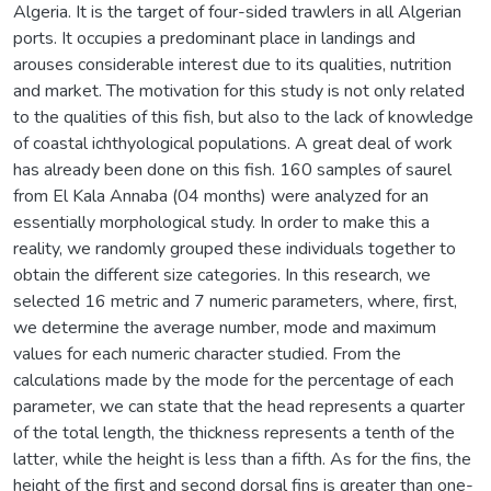
Algeria. It is the target of four-sided trawlers in all Algerian
ports. It occupies a predominant place in landings and
arouses considerable interest due to its qualities, nutrition
and market. The motivation for this study is not only related
to the qualities of this fish, but also to the lack of knowledge
of coastal ichthyological populations. A great deal of work
has already been done on this fish. 160 samples of saurel
from El Kala Annaba (04 months) were analyzed for an
essentially morphological study. In order to make this a
reality, we randomly grouped these individuals together to
obtain the different size categories. In this research, we
selected 16 metric and 7 numeric parameters, where, first,
we determine the average number, mode and maximum
values for each numeric character studied. From the
calculations made by the mode for the percentage of each
parameter, we can state that the head represents a quarter
of the total length, the thickness represents a tenth of the
latter, while the height is less than a fifth. As for the fins, the
height of the first and second dorsal fins is greater than one-