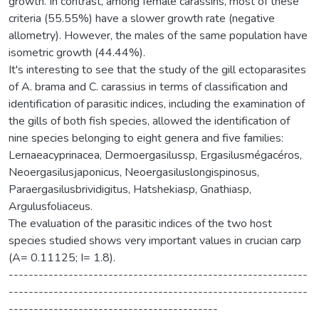
growth. In contrast, among female carassins, most of these
criteria (55.55%) have a slower growth rate (negative
allometry). However, the males of the same population have
isometric growth (44.44%).
It's interesting to see that the study of the gill ectoparasites
of A. brama and C. carassius in terms of classification and
identification of parasitic indices, including the examination of
the gills of both fish species, allowed the identification of
nine species belonging to eight genera and five families:
Lernaeacyprinacea, Dermoergasilussp, Ergasilusmégacéros,
Neoergasilusjaponicus, Neoergasiluslongispinosus,
Paraergasilusbrividigitus, Hatshekiasp, Gnathiasp,
Argulusfoliaceus.
The evaluation of the parasitic indices of the two host
species studied shows very important values in crucian carp
(A= 0.11125; I= 1.8).
------------------------------------------------------------
------------------------------------------------------------
------------------------------------------