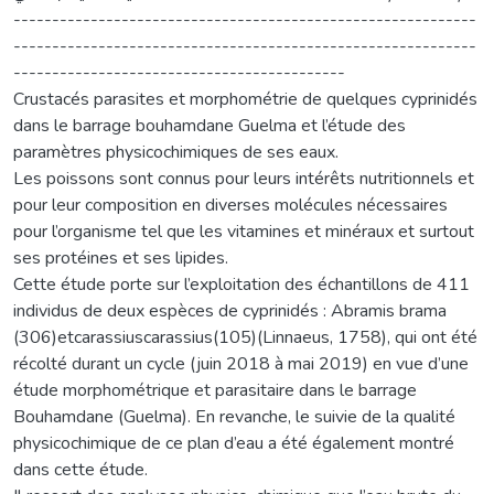
------------------------------------------------------------
------------------------------------------------------------
-------------------------------------------
Crustacés parasites et morphométrie de quelques cyprinidés
dans le barrage bouhamdane Guelma et l’étude des
paramètres physicochimiques de ses eaux.
Les poissons sont connus pour leurs intérêts nutritionnels et
pour leur composition en diverses molécules nécessaires
pour l’organisme tel que les vitamines et minéraux et surtout
ses protéines et ses lipides.
Cette étude porte sur l’exploitation des échantillons de 411
individus de deux espèces de cyprinidés : Abramis brama
(306)etcarassiuscarassius(105)(Linnaeus, 1758), qui ont été
récolté durant un cycle (juin 2018 à mai 2019) en vue d’une
étude morphométrique et parasitaire dans le barrage
Bouhamdane (Guelma). En revanche, le suivie de la qualité
physicochimique de ce plan d’eau a été également montré
dans cette étude.