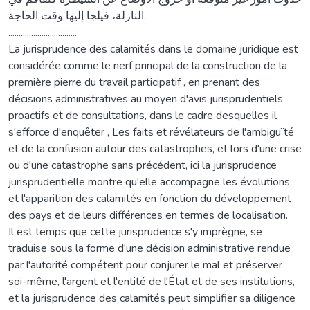
النازلة، فيلجا إليها وقت الحاجة.
.................................
La jurisprudence des calamités dans le domaine juridique est
considérée comme le nerf principal de la construction de la
première pierre du travail participatif , en prenant des
décisions administratives au moyen d'avis jurisprudentiels
proactifs et de consultations, dans le cadre desquelles il
s'efforce d'enquêter , Les faits et révélateurs de l'ambiguïté
et de la confusion autour des catastrophes, et lors d'une crise
ou d'une catastrophe sans précédent, ici la jurisprudence
jurisprudentielle montre qu'elle accompagne les évolutions
et l'apparition des calamités en fonction du développement
des pays et de leurs différences en termes de localisation.
Il est temps que cette jurisprudence s'y imprègne, se
traduise sous la forme d'une décision administrative rendue
par l'autorité compétent pour conjurer le mal et préserver
soi-même, l'argent et l'entité de l'État et de ses institutions,
et la jurisprudence des calamités peut simplifier sa diligence