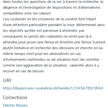
dans toutes les questions de la vie, à travers la recherche, la
diligence et l'investigation de dispositions et d'alternatives
compatibles avec les valeurs
Les coutumes et les croyances de la société font l'objet
d'une attention particulière pendant la crise, déterminant ainsi
les objectifs qu'elle est parvenue à atteindre ,par
conséquent, le juriste des calamités ne reste pas là à
attendre pour poser une fatwa et émettre une fatwa. Il prend
plutôt l'initiative et recherche des décisions et cherche en lui-
même temps mort pour les alternatives en cas
d'événements inattendus ou de situation hors de contrôle,
comme une aggravation de la situation , calamité, alors il y
recourt en cas de besoin.
URI
https://dspace.univ-soukahras.dz/handle/123456789/3844
Collections
Master theses