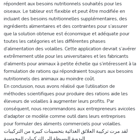
répondent aux besoins nutritionnels souhaités pour les
oiseaux. Le tableur est flexible et peut être modifiée en
incluant des besoins nutritionnelles supplémentaires, des
ingrédients alimentaires et des contraintes pour s’assurer
que la solution obtenue est économique et adéquate pour
toutes les catégories et les différentes phases
d’alimentation des volailles. Cette application devrait s’avérer
extrêmement utile pour les universitaires et les fabricants
d’aliments pour animaux à petite échelle qui s’intéressent à la
formulation de rations qui répondraient toujours aux besoins
nutritionnels des animaux au moindre coût.
En conclusion, nous avons réalisé que l’utilisation de
méthodes scientifiques pour produire des rations aide les
éleveurs de volailles à augmenter leurs profits. Par
conséquent, nous recommandons aux entrepreneurs avicoles
d’adapter ce modèle comme outil dans leurs entreprises
pour formuler des aliments commerciels pour volailles.
لقد مرت تركيبة العلائق الغذائية بتحسينات كبيرة من التركيبات
اليدوية البسيطة إلى التركيبات المحوسبة