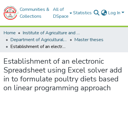
Communities &
All of
Statistics
Log In
Collections
DSpace
Home
Institute of Agriculture and Veterinary Sciences
Department of Agricultural Sciences
Master theses
Establishment of an electronic Spreadsheet using Excel solver add in to formulate poultry diets based on linear programming approach
Establishment of an electronic
Spreadsheet using Excel solver add
in to formulate poultry diets based
on linear programming approach