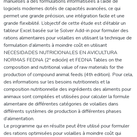
manuelles à des formulations informatisées à l’aide de
logiciels modernes dotés de capacités avancées, ce qui
permet une grande précision, une intégration facile et une
grande flexibilité. L’objectif de cette étude est d’établir un
tableur Excel basée sur le Solver Add-in pour formuler des
rations alimentaires pour volailles en utilisant la technique de
formulation d’aliments à moindre coût en utilisant
NECESIDADES NUTRICIONALES EN AVICULTURA
NORMAS FEDNA (2ª edición) et FEDNA Tables on the
composition and nutritional value of raw materials for the
production of compound animal feeds (4th edition). Pour cela,
des informations sur les besoins nutritionnels et la
composition nutritionnelle des ingrédients des aliments pour
animaux sont compilées et utilisées pour calculer la formule
alimentaire de différentes catégories de volailles dans
différents systèmes de production à différentes phases
d’alimentation.
Le programme qui en résulte peut être utilisé pour formuler
des rations optimisées pour volailles à moindre coût qui