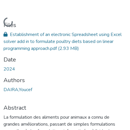
Loading...
Files
Establishment of an electronic Spreadsheet using Excel
solver add in to formulate poultry diets based on linear
programming approach.pdf
(2.93 MB)
Date
2024
Authors
DAIRA,Youcef
Abstract
La formulation des aliments pour animaux a connu de
grandes améliorations, passant de simples formulations