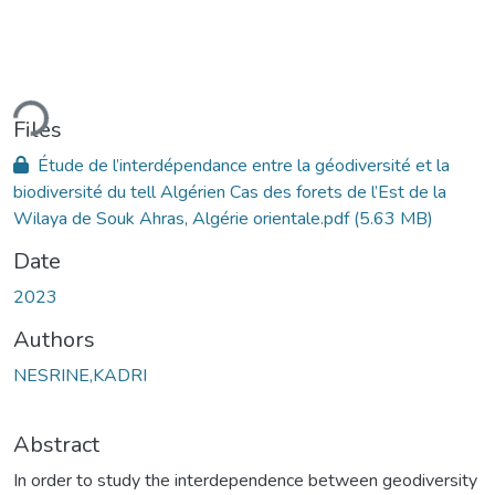
ading...
Files
Étude de l’interdépendance entre la géodiversité et la
biodiversité du tell Algérien Cas des forets de l’Est de la
Wilaya de Souk Ahras, Algérie orientale.pdf
(5.63 MB)
Date
2023
Authors
NESRINE,KADRI
Abstract
In order to study the interdependence between geodiversity