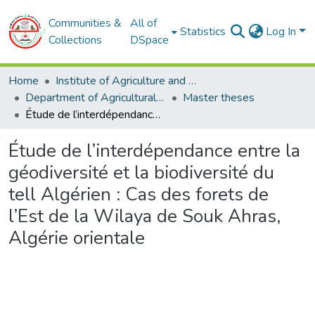
Communities &
All of
Statistics
Log In
Collections
DSpace
Home
Institute of Agriculture and Veterinary Sciences
Department of Agricultural Sciences
Master theses
Étude de l’interdépendance entre la géodiversité et la biodiversité du tell Algérien : Cas des forets de l’Est de la Wilaya de Souk Ahras, Algérie orientale
Étude de l’interdépendance entre la
géodiversité et la biodiversité du
tell Algérien : Cas des forets de
l’Est de la Wilaya de Souk Ahras,
Algérie orientale