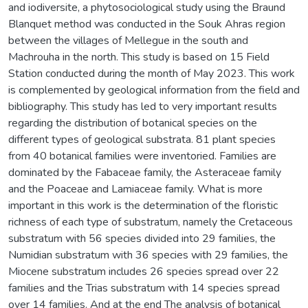
and iodiversite, a phytosociological study using the Braund
Blanquet method was conducted in the Souk Ahras region
between the villages of Mellegue in the south and
Machrouha in the north. This study is based on 15 Field
Station conducted during the month of May 2023. This work
is complemented by geological information from the field and
bibliography. This study has led to very important results
regarding the distribution of botanical species on the
different types of geological substrata. 81 plant species
from 40 botanical families were inventoried. Families are
dominated by the Fabaceae family, the Asteraceae family
and the Poaceae and Lamiaceae family. What is more
important in this work is the determination of the floristic
richness of each type of substratum, namely the Cretaceous
substratum with 56 species divided into 29 families, the
Numidian substratum with 36 species with 29 families, the
Miocene substratum includes 26 species spread over 22
families and the Trias substratum with 14 species spread
over 14 families. And at the end The analysis of botanical