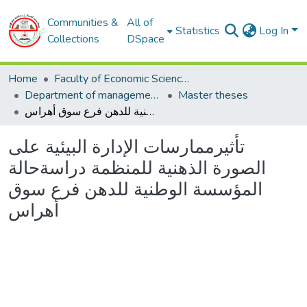
Communities &
All of
Statistics
Log In
Collections
DSpace
Home
Faculty of Economic Sciences, Commerce and Management Sciences
Department of management sciences
Master theses
‫تأثير‬‫ممارسات‬ ‫الإدارة‬ ‫البيئية‬ ‫على‬ ‫الصورة‬ ‫الذهنية‬ ‫للمنظمة‬ ‫‪‬‬‫دراسة‬‫حالة‬ ‫المؤسسة‬ ‫الوطنية‬ ‫للدهن‬ ‫فرع‬ ‫سوق‬ ‫أهراس‬ ‫‬‬
‫تأثير‬‫ممارسات‬ ‫الإدارة‬ ‫البيئية‬ ‫على‬
‫الصورة‬ ‫الذهنية‬ ‫للمنظمة‬ ‫‪‬‬‫دراسة‬‫حالة‬
‫المؤسسة‬ ‫الوطنية‬ ‫للدهن‬ ‫فرع‬ ‫سوق‬
‫أهراس‬ ‫‬‬