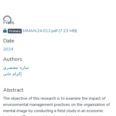
ding...
Files
MMAN.24.012.pdf
(7.23 MB)
Primary
Date
2024
Authors
‫إكرام ‫جابي‬ ‬
Abstract
The objective of this research is to examine the impact of
environmental management practices on the organization of
mental image by conducting a field study in an economic