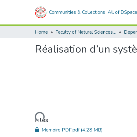
Communities & Collections
All of DSpac
Home
Faculty of Natural Sciences and Life
Réalisation d’un syst
Loading...
Files
Memoire PDF.pdf
(4.28 MB)