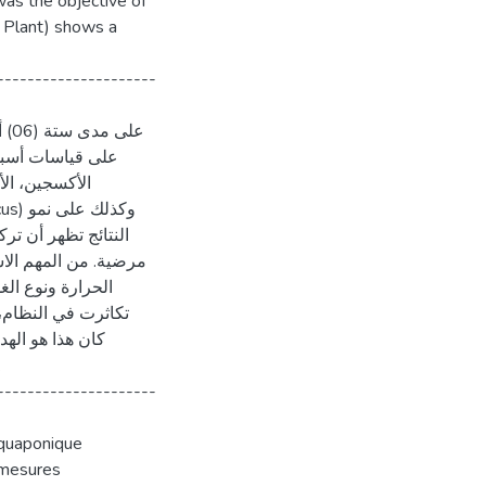
was the objective of
d Plant) shows a
---------------------
على قياسات أسبوع
مرضية. من المهم الاش
الحرارة ونوع الغ
تكاثرت في النظام،،
كان هذا هو الهد
---------------------
 aquaponique
 mesures