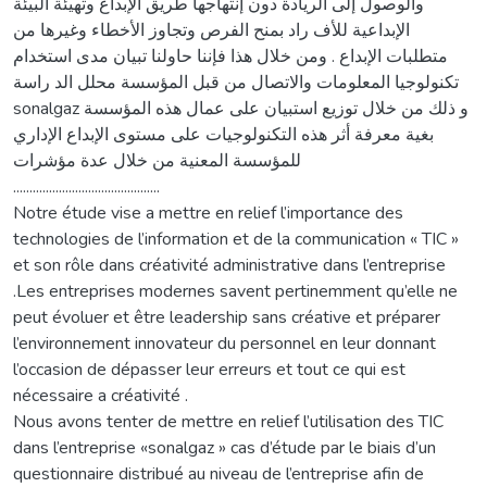
والوصول إلى الریادة دون إنتهاجها طریق الإبداع وتهیئة البیئة
الإبداعیة للأف راد بمنح الفرص وتجاوز الأخطاء وغیرها من
متطلبات الإبداع . ومن خلال هذا فإننا حاولنا تبیان مدى استخدام
تكنولوجیا المعلومات والاتصال من قبل المؤسسة محلل الد راسة
sonalgaz و ذلك من خلال توزیع استبیان على عمال هذه المؤسسة
بغیة معرفة أثر هذه التكنولوجیات على مستوى الإبداع الإداري
للمؤسسة المعنیة من خلال عدة مؤشرات
.............................................
Notre étude vise a mettre en relief l’importance des
technologies de l’information et de la communication « TIC »
et son rôle dans créativité administrative dans l’entreprise
.Les entreprises modernes savent pertinemment qu’elle ne
peut évoluer et être leadership sans créative et préparer
l’environnement innovateur du personnel en leur donnant
l’occasion de dépasser leur erreurs et tout ce qui est
nécessaire a créativité .
Nous avons tenter de mettre en relief l’utilisation des TIC
dans l’entreprise «sonalgaz » cas d’étude par le biais d’un
questionnaire distribué au niveau de l’entreprise afin de