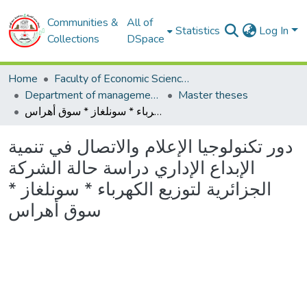
Communities &
All of
Statistics
Log In
Collections
DSpace
Home
Faculty of Economic Sciences, Commerce and Management Sciences
Department of management sciences
Master theses
دور تكنولوجيا الإعلام والاتصال في تنمية الإبداع الإداري دراسة حالة الشركة الجزائرية لتوزيع الكهرباء * سونلغاز * سوق أهراس
دور تكنولوجيا الإعلام والاتصال في تنمية
الإبداع الإداري دراسة حالة الشركة
الجزائرية لتوزيع الكهرباء * سونلغاز *
سوق أهراس