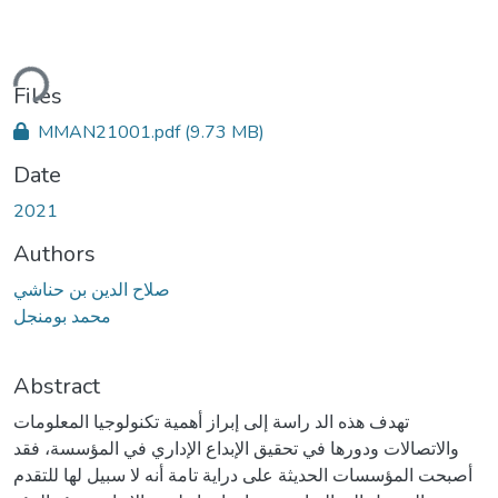
ding...
Files
MMAN21001.pdf
(9.73 MB)
Date
2021
Authors
صلاح الدين بن حناشي
محمد بومنجل
Abstract
تهدف هذه الد راسة إلى إبراز أهمیة تكنولوجیا المعلومات
والاتصالات ودورها في تحقیق الإبداع الإداري في المؤسسة، فقد
أصبحت المؤسسات الحدیثة على درایة تامة أنه لا سبیل لها للتقدم