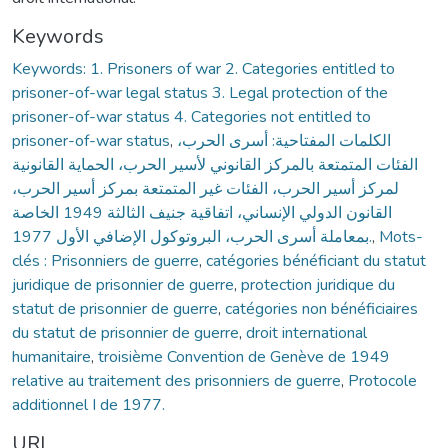
Keywords
Keywords: 1. Prisoners of war 2. Categories entitled to
prisoner-of-war legal status 3. Legal protection of the
prisoner-of-war status 4. Categories not entitled to
prisoner-of-war status
,
الكلمات المفتاحية: أسرى الحرب،
الفئات المتمتعة بالمركز القانوني لأسير الحرب، الحماية القانونية
لمركز أسير الحرب، الفئات غير المتمتعة بمركز أسير الحرب،
القانون الدولي الإنساني، اتفاقية جنيف الثالثة 1949 الخاصة
بمعاملة أسرى الحرب، البروتوكول الإضافي الأول 1977.
,
Mots-
clés : Prisonniers de guerre
,
catégories bénéficiant du statut
juridique de prisonnier de guerre
,
protection juridique du
statut de prisonnier de guerre
,
catégories non bénéficiaires
du statut de prisonnier de guerre
,
droit international
humanitaire
,
troisième Convention de Genève de 1949
relative au traitement des prisonniers de guerre
,
Protocole
additionnel I de 1977.
URI