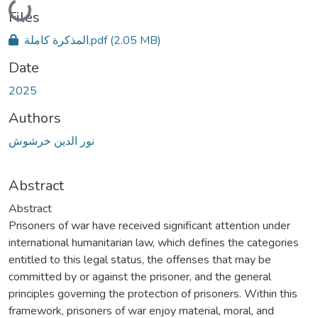
Loading...
Files
المذكرة كاملة.pdf
(2.05 MB)
Date
2025
Authors
نور الدين خرشوش
Abstract
Abstract
Prisoners of war have received significant attention under
international humanitarian law, which defines the categories
entitled to this legal status, the offenses that may be
committed by or against the prisoner, and the general
principles governing the protection of prisoners. Within this
framework, prisoners of war enjoy material, moral, and