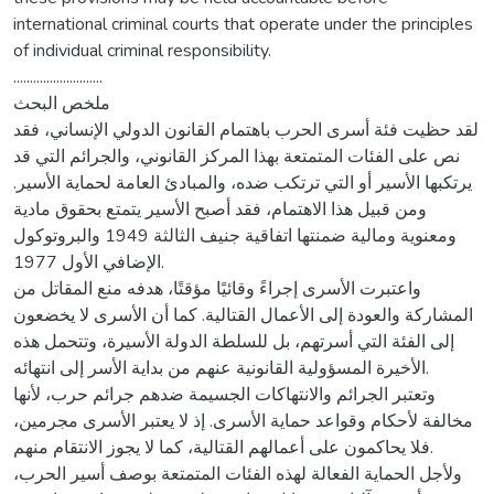
international criminal courts that operate under the principles
of individual criminal responsibility.
...........................
ملخص البحث
لقد حظيت فئة أسرى الحرب باهتمام القانون الدولي الإنساني، فقد
نص على الفئات المتمتعة بهذا المركز القانوني، والجرائم التي قد
يرتكبها الأسير أو التي ترتكب ضده، والمبادئ العامة لحماية الأسير.
ومن قبيل هذا الاهتمام، فقد أصبح الأسير يتمتع بحقوق مادية
ومعنوية ومالية ضمنتها اتفاقية جنيف الثالثة 1949 والبروتوكول
الإضافي الأول 1977.
واعتبرت الأسرى إجراءً وقائيًا مؤقتًا، هدفه منع المقاتل من
المشاركة والعودة إلى الأعمال القتالية. كما أن الأسرى لا يخضعون
إلى الفئة التي أسرتهم، بل للسلطة الدولة الأسيرة، وتتحمل هذه
الأخيرة المسؤولية القانونية عنهم من بداية الأسر إلى انتهائه.
وتعتبر الجرائم والانتهاكات الجسيمة ضدهم جرائم حرب، لأنها
مخالفة لأحكام وقواعد حماية الأسرى. إذ لا يعتبر الأسرى مجرمين،
فلا يحاكمون على أعمالهم القتالية، كما لا يجوز الانتقام منهم.
ولأجل الحماية الفعالة لهذه الفئات المتمتعة بوصف أسير الحرب،