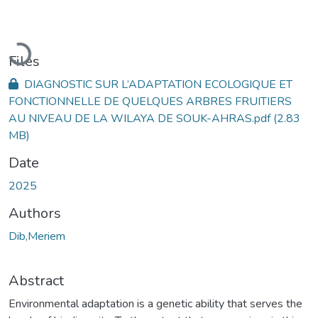
Loading...
Files
DIAGNOSTIC SUR L’ADAPTATION ECOLOGIQUE ET
FONCTIONNELLE DE QUELQUES ARBRES FRUITIERS
AU NIVEAU DE LA WILAYA DE SOUK-AHRAS.pdf
(2.83
MB)
Date
2025
Authors
Dib,Meriem
Abstract
Environmental adaptation is a genetic ability that serves the