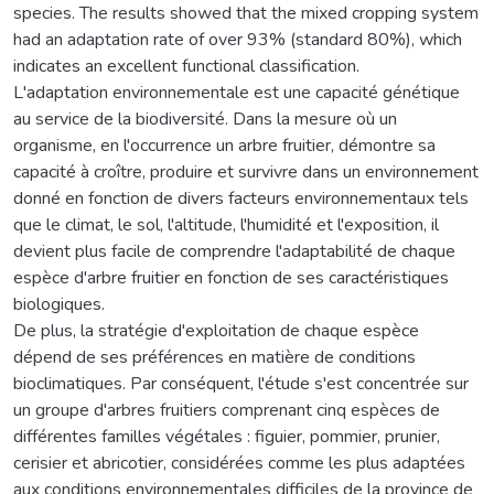
species. The results showed that the mixed cropping system
had an adaptation rate of over 93% (standard 80%), which
indicates an excellent functional classification.
L'adaptation environnementale est une capacité génétique
au service de la biodiversité. Dans la mesure où un
organisme, en l'occurrence un arbre fruitier, démontre sa
capacité à croître, produire et survivre dans un environnement
donné en fonction de divers facteurs environnementaux tels
que le climat, le sol, l'altitude, l'humidité et l'exposition, il
devient plus facile de comprendre l'adaptabilité de chaque
espèce d'arbre fruitier en fonction de ses caractéristiques
biologiques.
De plus, la stratégie d'exploitation de chaque espèce
dépend de ses préférences en matière de conditions
bioclimatiques. Par conséquent, l'étude s'est concentrée sur
un groupe d'arbres fruitiers comprenant cinq espèces de
différentes familles végétales : figuier, pommier, prunier,
cerisier et abricotier, considérées comme les plus adaptées
aux conditions environnementales difficiles de la province de