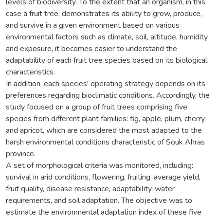
levels of biodiversity. To the extent that an organism, in this
case a fruit tree, demonstrates its ability to grow, produce,
and survive in a given environment based on various
environmental factors such as climate, soil, altitude, humidity,
and exposure, it becomes easier to understand the
adaptability of each fruit tree species based on its biological
characteristics.
In addition, each species' operating strategy depends on its
preferences regarding bioclimatic conditions. Accordingly, the
study focused on a group of fruit trees comprising five
species from different plant families: fig, apple, plum, cherry,
and apricot, which are considered the most adapted to the
harsh environmental conditions characteristic of Souk Ahras
province.
A set of morphological criteria was monitored, including:
survival in arid conditions, flowering, fruiting, average yield,
fruit quality, disease resistance, adaptability, water
requirements, and soil adaptation. The objective was to
estimate the environmental adaptation index of these five