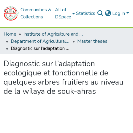
Communities &
All of
Statistics
Log In
Collections
DSpace
Home
Institute of Agriculture and Veterinary Sciences
Department of Agricultural Sciences
Master theses
Diagnostic sur l’adaptation ecologique et fonctionnelle de quelques arbres fruitiers au niveau de la wilaya de souk-ahras
Diagnostic sur l’adaptation
ecologique et fonctionnelle de
quelques arbres fruitiers au niveau
de la wilaya de souk-ahras