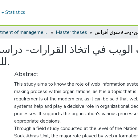
e
Statistics
Department of management sciences
Master theses
 الويب في اتخاذ القرارات- دراس
للدهن-وحدة سوق أهراس.
Abstract
This study aims to know the role of web Information syste
making process within organizations, as It is a topic that is 
requIrements of the modern era, as it can be said that we
systems help and play a decisive role In organizational de
processes. It supports the organization's various process
appropriate decisions.
Through a field study conducted at the level of the Nation
Souk Ahras Unit, the major role played by web informatio