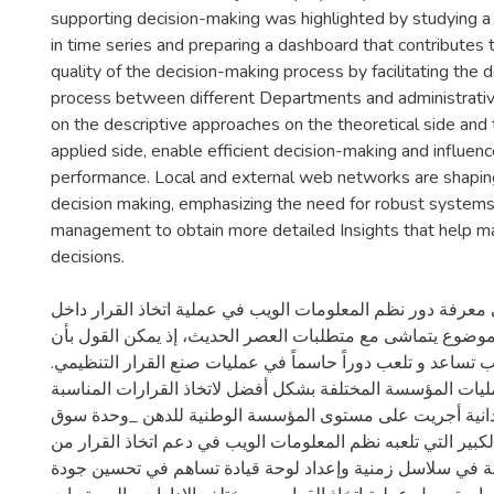
supporting decision-making was highlighted by studying 
in time series and preparing a dashboard that contributes 
quality of the decision-making process by facilitating the 
process between different Departments and administrative
on the descriptive approaches on the theoretical side and 
applied side, enable efficient decision-making and influenc
performance. Local and external web networks are shapin
decision making, emphasizing the need for robust systems
management to obtain more detailed Insights that help ma
decisions.
معرفة دور نظم المعلومات الويب في عملیة اتخاذ القرار داخل
وضوع یتماشى مع متطلبات العصر الحديث، إذ يمكن القول بأن
ب تساعد و تلعب دوراً حاسماً في عمليات صنع القرار التنظيمي
ليات المؤسسة المختلفة بشكل أفضل لاتخاذ القرارات المناسبة
انية أجريت على مستوى المؤسسة الوطنية للدهن _وحدة سوق
لكبير التي تلعبه نظم المعلومات الويب في دعم اتخاذ القرار من
ة في سلاسل زمنية وإعداد لوحة قيادة تساهم في تحسين جودة