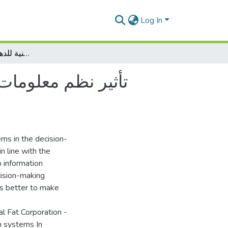
Log In
تأثير نظم معلومات الويب في اتخاذ القرارات- دراسة حالة المؤسسة الوطنية للدهن-وحدة سوق أهراس.
تأثير نظم معلومات
ms in the decision-
in line with the
b information
cision-making
es better to make
al Fat Corporation -
n systems In