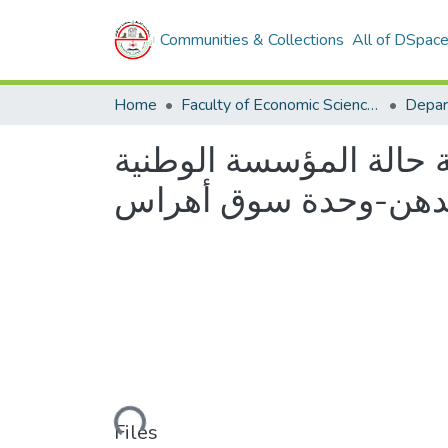
Communities & Collections
All of DSpac
Home
Faculty of Economic Sciences, Commerce and Management Sciences
ة حالة المؤسسة الوطنية
Loading...
Files