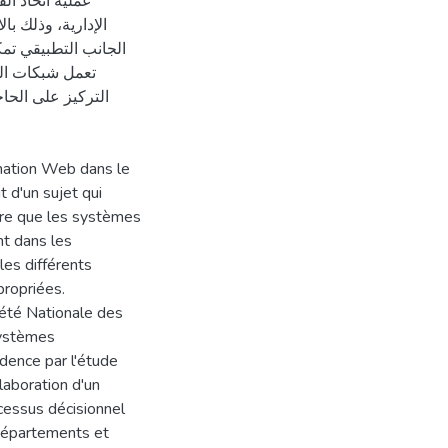
عملية اتخاذ ال
الإدارية، وذلك ب
الجانب التطبيقي تمك
تعمل شبكات الو
التركيز على الحا
rmation Web dans le
t d'un sujet qui
ire que les systèmes
nt dans les
les différents
propriées.
iété Nationale des
systèmes
idence par l'étude
laboration d'un
ocessus décisionnel
 départements et