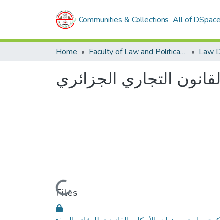
Communities & Collections
All of DSpac
Home
Faculty of Law and Political Sciences
Law D
لقانون التجاري الجزائري
Loading...
Files