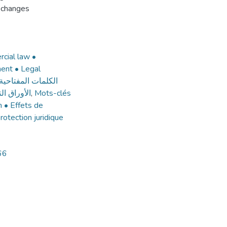
 échanges
cial law •
ment • Legal
الكلمات المفتاحي •
الأوراق ال
,
Mots-clés
n • Effets de
otection juridique
66