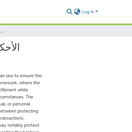
Log In
الأحكام القانونية للوفاء بالسفتجة في القانون التجاري الجزائري
الأحك
ian law to ensure the
framework, where the
lfillment while
ircumstances. The
ual, or personal
e between protecting
transactions.
ay, notably protest