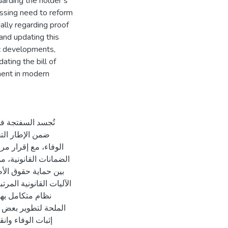
arding the holder’s
essing need to reform
ally regarding proof
and updating this
c developments,
ating the bill of
ment in modern
تُجسد السفتجة في 
ضمن الإطار التج
الوفاء، مع إقرار مر
الضمانات القانونية،
بين حماية حقوق الأط
الآليات القانونية المر
نظام متكامل يه
الملحة لتطوير بعض ا
إثبات الوفاء وانق