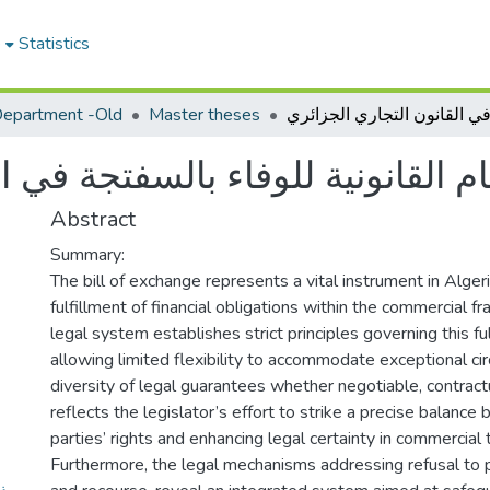
e
Statistics
epartment -Old
Master theses
ام القانونية للوفاء بالسفتجة في ا
Abstract
Summary:
The bill of exchange represents a vital instrument in Alger
fulfillment of financial obligations within the commercial 
legal system establishes strict principles governing this fu
allowing limited flexibility to accommodate exceptional c
diversity of legal guarantees whether negotiable, contract
reflects the legislator’s effort to strike a precise balanc
parties’ rights and enhancing legal certainty in commercial 
Furthermore, the legal mechanisms addressing refusal to p