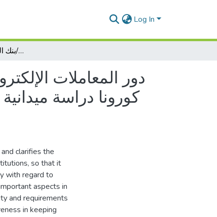
Log In
دور المعاملات الإلكترونية في ترقية جودة الخدمات في ظل الازمة الصحية جائحة كورونا دراسة ميدانية في البنك الخارجي الجزائري/-والبنك الجزائري/بنك الفلاحة والتنمية الريفية
دور المعاملات الإلكتر
كورونا دراسة ميدانية 
and clarifies the
itutions, so that it
y with regard to
t important aspects in
ality and requirements
iveness in keeping