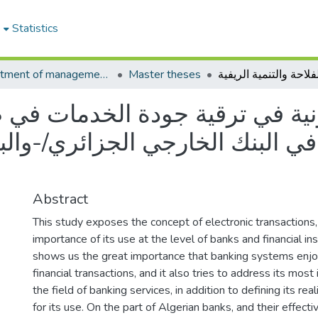
e
Statistics
Department of management sciences
Master theses
ونية في ترقية جودة الخدمات في 
في البنك الخارجي الجزائري/-والب
Abstract
This study exposes the concept of electronic transactions, 
importance of its use at the level of banks and financial inst
shows us the great importance that banking systems enjo
financial transactions, and it also tries to address its mos
the field of banking services, in addition to defining its re
for its use. On the part of Algerian banks, and their effect