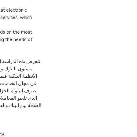
at electronic
 services, which
nds on the most
ng the needs of
تتعرض ىذه الدراسة إ
مستوى البنوك و ال
الأنظمة البنكية فيم
في مجال الخدمات ا
طرف البنوك الجزائر
الذي تلعبو المعامل
العلاقة بين البنك وال
79