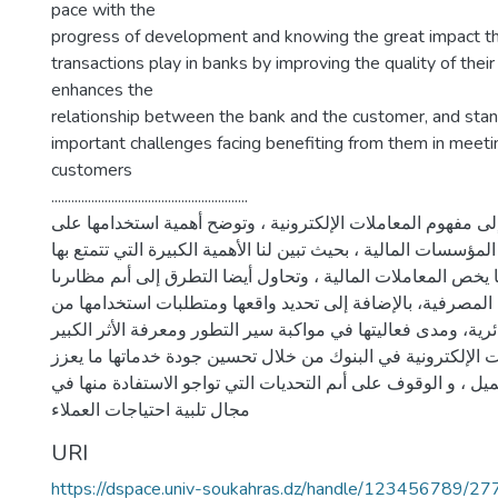
pace with the
progress of development and knowing the great impact th
transactions play in banks by improving the quality of their
enhances the
relationship between the bank and the customer, and sta
important challenges facing benefiting from them in meeti
customers
...........................................................
لى مفهوم المعاملات الإلكترونية ، وتوضح أهمية استخدامها على
مؤسسات المالية ، بحيث تبين لنا الأهمية الكبيرة التي تتمتع بها
ا يخص المعاملات المالية ، وتحاول أيضا التطرق إلى أىم مظاىرىا
لمصرفية، بالإضافة إلى تحديد واقعها ومتطلبات استخدامها من
ية، ومدى فعاليتها في مواكبة سير التطور ومعرفة الأثر الكبير
ات الإلكترونية في البنوك من خلال تحسين جودة خدماتها ما يعزز
عميل ، و الوقوف على أىم التحديات التي تواجو الاستفادة منها في
مجال تلبية احتياجات العملاء
URI
https://dspace.univ-soukahras.dz/handle/123456789/27