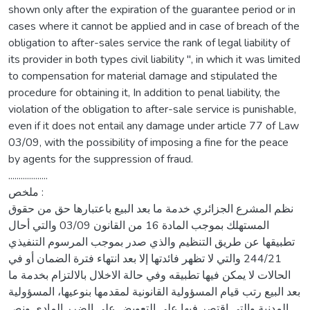
shown only after the expiration of the guarantee period or in
cases where it cannot be applied and in case of breach of the
obligation to after-sales service the rank of legal liability of
its provider in both types civil liability ", in which it was limited
to compensation for material damage and stipulated the
procedure for obtaining it, In addition to penal liability, the
violation of the obligation to after-sale service is punishable,
even if it does not entail any damage under article 77 of Law
03/09, with the possibility of imposing a fine for the peace
by agents for the suppression of fraud.
...................
ملخص :
نظم المشرع الجزائري خدمة ما بعد البيع باعتبارها حق من حقوق
المستهلك بموجب المادة 16 من القانون 03/09 والتي أحال
تطبيقها عن طريق التنظيم والذي صدر بموجب المرسوم التنفيذي
244/21 والتي لا تظهر فائدتها إلا بعد انتهاء فترة الضمان أو في
الحالات لا يمكن فيها تطبيقه وفي حالة الاخلال بالالتزام بخدمة ما
بعد البيع رتب قيام المسؤولية القانونية لمقدمها بنوعيها، المسؤولية
المدنية والتي اقتصر فيها على التعويض على الضرر المادي ونص