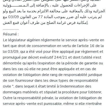
على الإجراءات للحصول عليه ، بالإضافة إلى الـمـســــــؤولية
الجزائية وذلك بالمعاقبة على مخالفة الالتزام بخدمة ما بعد البيع ولو
لم يترتب عليه أي ضرر بموجب المادة 77 من القانون 03/09 مع
إمكانية فرض غرامة الصلح من طرف أعوان قمع الغش.
......................
Résumé :
Le législateur algérien réglemente le service après-vente en
tant que droit de consommation en vertu de l’article 16 de la
loi 03/09, qui a été visé pour être appliqué par règlement et
promulgué par décret exécutif 244/21 et dont l’utilité n’est
démontrée qu’après l’expiration de la période de garantie ou
dans les cas où elle ne peut être appliquée et en cas de
violation de l’obligation dele rang de responsabilité juridique
de son fournisseur dans les deux types de responsabilité
civile ", dans lequel il était limité à l’indemnisation des
dommages matériels et stipulait la procédure pour l’obtenir,
Outre la responsabilité pénale, la violation de l’obligation de
service après-vente est punissable, même si elle n’entraîne