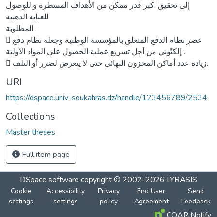
إلى تحقيق أكبر قدر ممكن من الأهداف المسطرة و للوصول
للعناية الدهنية
المطلوبة .
 عصر نظام الدفع المتعلق بالمؤسسة الوطنية وجعله نظام دفع
إلكتًوني من أجل تسريع عملية الحصول على المواد الأولية .
 زيادة عدد أماكن المخزون النهائي حتى لا يتعرض لضرر أو التلف.
URI
https://dspace.univ-soukahras.dz/handle/123456789/2534
Collections
Master theses
Full item page
DSpace software
copyright © 2002-2026
LYRASIS
Cookie
Accessibility
Privacy
End User
Send
settings
settings
policy
Agreement
Feedback
COAR Notify