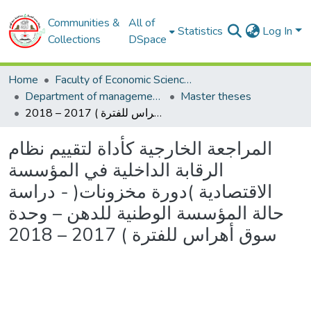
Communities &
All of
Statistics
Log In
Collections
DSpace
Home
Faculty of Economic Sciences, Commerce and Management Sciences
Department of management sciences
Master theses
المراجعة الخارجية كأداة لتقييم نظام الرقابة الداخلية في المؤسسة الاقتصادية )دورة مخزونات( - دراسة حالة المؤسسة الوطنية للدهن – وحدة سوق أهراس للفترة ) 2017 – 2018
المراجعة الخارجية كأداة لتقييم نظام
الرقابة الداخلية في المؤسسة
الاقتصادية )دورة مخزونات( - دراسة
حالة المؤسسة الوطنية للدهن – وحدة
سوق أهراس للفترة ) 2017 – 2018