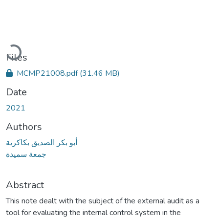
Loading...
Files
MCMP21008.pdf
(31.46 MB)
Date
2021
Authors
أبو بكر الصديق بكاكرية
جمعة سميدة
Abstract
This note dealt with the subject of the external audit as a
tool for evaluating the internal control system in the