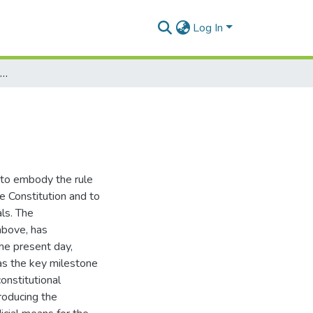
Log In
تطور القضاء الدستوري في الجزائر
 to embody the rule
e Constitution and to
ls. The
 above, has
e present day,
s the key milestone
constitutional
roducing the