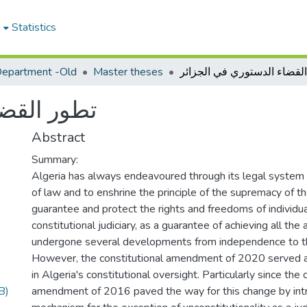
e
Statistics
epartment -Old
Master theses
تطور القضا
Abstract
Summary:
Algeria has always endeavoured through its legal system
of law and to enshrine the principle of the supremacy of th
guarantee and protect the rights and freedoms of individua
constitutional judiciary, as a guarantee of achieving all the
undergone several developments from independence to th
However, the constitutional amendment of 2020 served a
in Algeria's constitutional oversight. Particularly since the 
B)
amendment of 2016 paved the way for this change by int