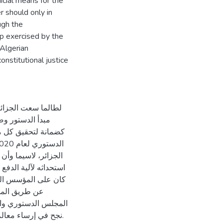
icial means for the
r should only in
ugh the
ip exercised by the
 Algerian
onstitutional justice
لطالما سعت الجزائر
مبدأ الدستور وض
كضمانة لتحقيق كل ما 
استحداثه لآلية الدفع
كان على المؤسس الدست
عن طريق المحك
المجلس الدستوري وال
نجح في إرساء معالم.